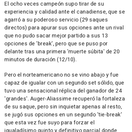
El ocho veces campeón supo tirar de su
experiencia y calidad ante el canadiense, que se
agarró a su poderoso servicio (29 saques
directos) para apurar sus opciones ante un rival
que no pudo sacar mejor partido a sus 13
opciones de 'break', pero que se puso por
delante tras una primera 'muerte súbita' de 20
minutos de duración (12/10).
Pero el norteamericano no se vino abajo y fue
capaz de igualar con un segundo set sólido, que
tuvo una sensacional réplica del ganador de 24
'grandes'. Auger-Aliassime recuperó la fortaleza
de su saque, pero sin inquietar apenas al resto,
se jugó sus opciones en un segundo 'tie-break'
que esta vez fue suyo para forzar el
igualadísimo quinto y definitivo parcial donde