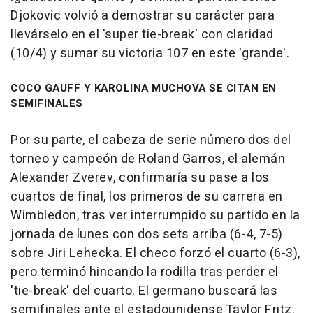
Djokovic volvió a demostrar su carácter para
llevárselo en el 'super tie-break' con claridad
(10/4) y sumar su victoria 107 en este 'grande'.
COCO GAUFF Y KAROLINA MUCHOVA SE CITAN EN
SEMIFINALES
Por su parte, el cabeza de serie número dos del
torneo y campeón de Roland Garros, el alemán
Alexander Zverev, confirmaría su pase a los
cuartos de final, los primeros de su carrera en
Wimbledon, tras ver interrumpido su partido en la
jornada de lunes con dos sets arriba (6-4, 7-5)
sobre Jiri Lehecka. El checo forzó el cuarto (6-3),
pero terminó hincando la rodilla tras perder el
'tie-break' del cuarto. El germano buscará las
semifinales ante el estadounidense Taylor Fritz.