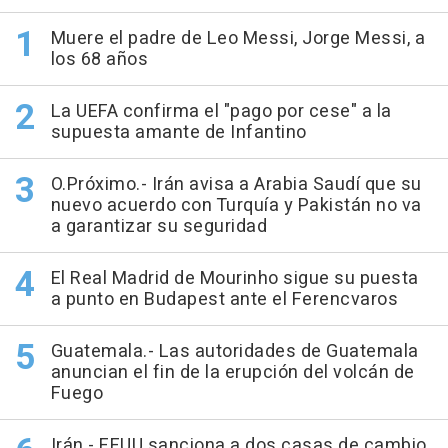
Muere el padre de Leo Messi, Jorge Messi, a
los 68 años
La UEFA confirma el "pago por cese" a la
supuesta amante de Infantino
O.Próximo.- Irán avisa a Arabia Saudí que su
nuevo acuerdo con Turquía y Pakistán no va
a garantizar su seguridad
El Real Madrid de Mourinho sigue su puesta
a punto en Budapest ante el Ferencvaros
Guatemala.- Las autoridades de Guatemala
anuncian el fin de la erupción del volcán de
Fuego
Irán.- EEUU sanciona a dos casas de cambio,