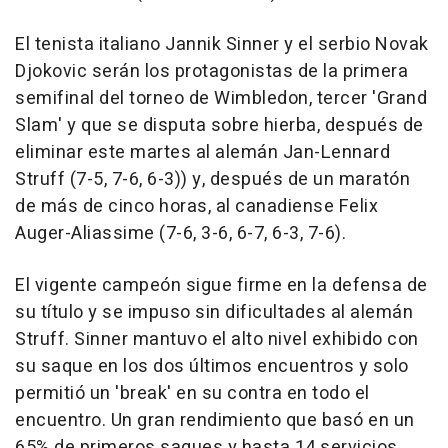
El tenista italiano Jannik Sinner y el serbio Novak
Djokovic serán los protagonistas de la primera
semifinal del torneo de Wimbledon, tercer 'Grand
Slam' y que se disputa sobre hierba, después de
eliminar este martes al alemán Jan-Lennard
Struff (7-5, 7-6, 6-3)) y, después de un maratón
de más de cinco horas, al canadiense Felix
Auger-Aliassime (7-6, 3-6, 6-7, 6-3, 7-6).
El vigente campeón sigue firme en la defensa de
su título y se impuso sin dificultades al alemán
Struff. Sinner mantuvo el alto nivel exhibido con
su saque en los dos últimos encuentros y solo
permitió un 'break' en su contra en todo el
encuentro. Un gran rendimiento que basó en un
65% de primeros saques y hasta 14 servicios