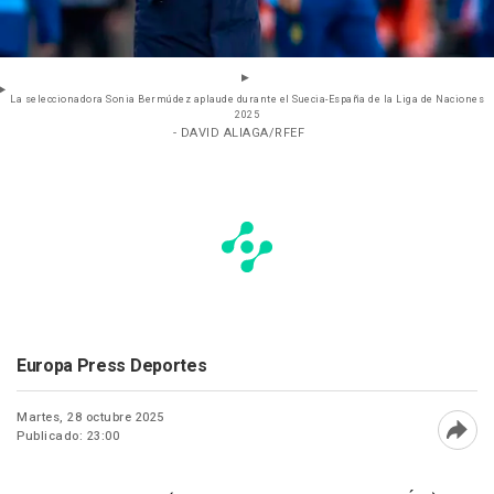
La seleccionadora Sonia Bermúdez aplaude durante el Suecia-España de la Liga de Naciones
2025
- DAVID ALIAGA/RFEF
Europa Press Deportes
Martes, 28 octubre 2025
Publicado: 23:00
Abri