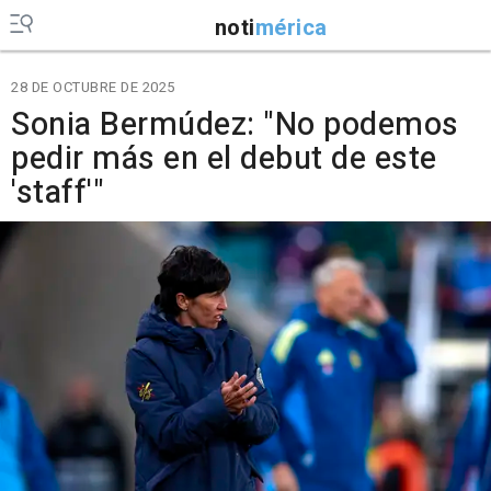
noti
mérica
28 DE OCTUBRE DE 2025
Sonia Bermúdez: "No podemos
pedir más en el debut de este
'staff'"