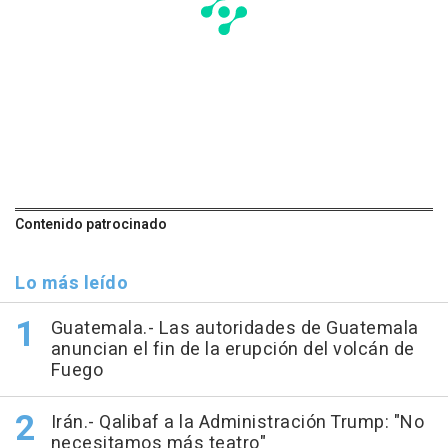
Contenido patrocinado
Lo más leído
Guatemala.- Las autoridades de Guatemala
anuncian el fin de la erupción del volcán de
Fuego
Irán.- Qalibaf a la Administración Trump: "No
necesitamos más teatro"