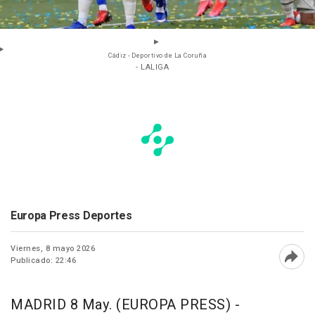
Cádiz - Deportivo de La Coruña
- LALIGA
Europa Press Deportes
Viernes, 8 mayo 2026
Publicado: 22:46
Abri
MADRID 8 May. (EUROPA PRESS) -