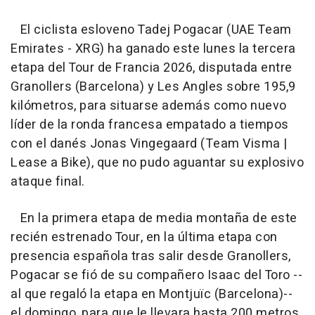
El ciclista esloveno Tadej Pogacar (UAE Team
Emirates - XRG) ha ganado este lunes la tercera
etapa del Tour de Francia 2026, disputada entre
Granollers (Barcelona) y Les Angles sobre 195,9
kilómetros, para situarse además como nuevo
líder de la ronda francesa empatado a tiempos
con el danés Jonas Vingegaard (Team Visma |
Lease a Bike), que no pudo aguantar su explosivo
ataque final.
En la primera etapa de media montaña de este
recién estrenado Tour, en la última etapa con
presencia española tras salir desde Granollers,
Pogacar se fió de su compañero Isaac del Toro --
al que regaló la etapa en Montjuïc (Barcelona)--
el domingo, para que le llevara hasta 200 metros