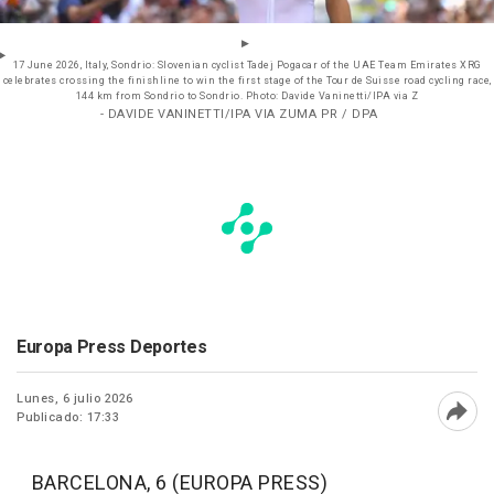
17 June 2026, Italy, Sondrio: Slovenian cyclist Tadej Pogacar of the UAE Team Emirates XRG
celebrates crossing the finishline to win the first stage of the Tour de Suisse road cycling race,
144 km from Sondrio to Sondrio. Photo: Davide Vaninetti/IPA via Z
- DAVIDE VANINETTI/IPA VIA ZUMA PR / DPA
Europa Press Deportes
Lunes, 6 julio 2026
Publicado: 17:33
Abri
BARCELONA, 6 (EUROPA PRESS)