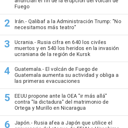
anuncian el fin de la erupción del volcán de
Fuego
Irán.- Qalibaf a la Administración Trump: "No
necesitamos más teatro"
Ucrania.- Rusia cifra en 640 los civiles
muertos y en 540 los heridos en la invasión
ucraniana de la región de Kursk
Guatemala.- El volcán de Fuego de
Guatemala aumenta su actividad y obliga a
las primeras evacuaciones
EEUU propone ante la OEA "ir más allá"
contra "la dictadura" del matrimonio de
Ortega y Murillo en Nicaragua
Japón.- Rusia afea a Japón que utilice el