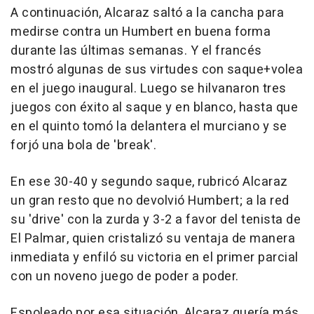
A continuación, Alcaraz saltó a la cancha para
medirse contra un Humbert en buena forma
durante las últimas semanas. Y el francés
mostró algunas de sus virtudes con saque+volea
en el juego inaugural. Luego se hilvanaron tres
juegos con éxito al saque y en blanco, hasta que
en el quinto tomó la delantera el murciano y se
forjó una bola de 'break'.
En ese 30-40 y segundo saque, rubricó Alcaraz
un gran resto que no devolvió Humbert; a la red
su 'drive' con la zurda y 3-2 a favor del tenista de
El Palmar, quien cristalizó su ventaja de manera
inmediata y enfiló su victoria en el primer parcial
con un noveno juego de poder a poder.
Espoleado por esa situación, Alcaraz quería más