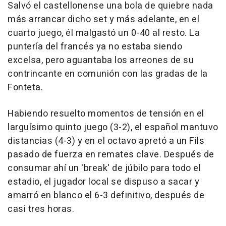
Salvó el castellonense una bola de quiebre nada
más arrancar dicho set y más adelante, en el
cuarto juego, él malgastó un 0-40 al resto. La
puntería del francés ya no estaba siendo
excelsa, pero aguantaba los arreones de su
contrincante en comunión con las gradas de la
Fonteta.
Habiendo resuelto momentos de tensión en el
larguísimo quinto juego (3-2), el español mantuvo
distancias (4-3) y en el octavo apretó a un Fils
pasado de fuerza en remates clave. Después de
consumar ahí un 'break' de júbilo para todo el
estadio, el jugador local se dispuso a sacar y
amarró en blanco el 6-3 definitivo, después de
casi tres horas.