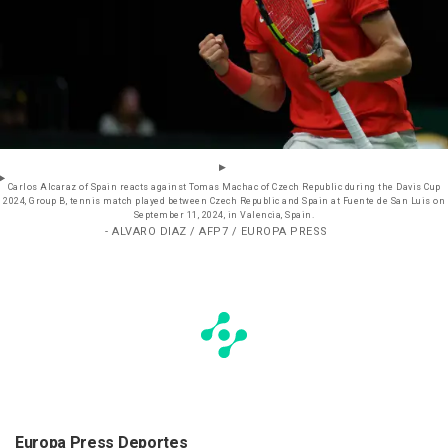
Carlos Alcaraz of Spain reacts against Tomas Machac of Czech Republic during the Davis Cup
2024, Group B, tennis match played between Czech Republic and Spain at Fuente de San Luis on
September 11, 2024, in Valencia, Spain.
- ALVARO DIAZ / AFP7 / EUROPA PRESS
Europa Press Deportes