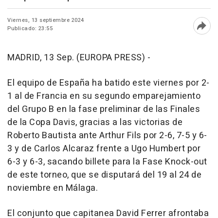
Viernes, 13 septiembre 2024
Publicado: 23:55
Abri
MADRID, 13 Sep. (EUROPA PRESS) -
El equipo de España ha batido este viernes por 2-
1 al de Francia en su segundo emparejamiento
del Grupo B en la fase preliminar de las Finales
de la Copa Davis, gracias a las victorias de
Roberto Bautista ante Arthur Fils por 2-6, 7-5 y 6-
3 y de Carlos Alcaraz frente a Ugo Humbert por
6-3 y 6-3, sacando billete para la Fase Knock-out
de este torneo, que se disputará del 19 al 24 de
noviembre en Málaga.
El conjunto que capitanea David Ferrer afrontaba