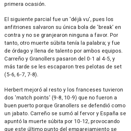
primera ocasión.
El siguiente parcial fue un 'déjà vu', pues los
anfitriones salvaron su única bola de 'break' en
contra y no se granjearon ninguna a favor. Por
tanto, otro muerte súbita tenía la palabra; y fue
de órdago y llena de talento por ambos equipos.
Carreño y Granollers pasaron del 0-1 al 4-5, y
más tarde se les escaparon tres pelotas de set
(5-6, 6-7, 7-8).
Herbert mejoró al resto y los franceses tuvieron
dos 'match points' (9-8, 10-9) que no fueron a
buen puerto porque Granollers se defendió como
un jabato. Carreño se sumó al fervor y España se
apuntó la muerte súbita por 10-12, provocando
que este último punto del emparejamiento se