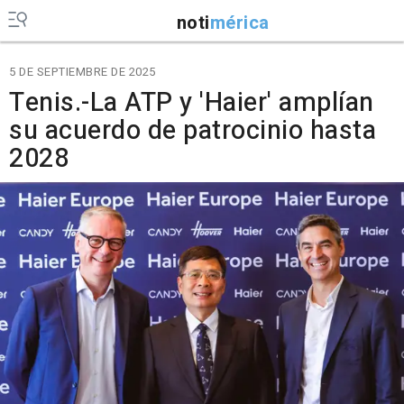
noti
mérica
5 DE SEPTIEMBRE DE 2025
Tenis.-La ATP y 'Haier' amplían
su acuerdo de patrocinio hasta
2028