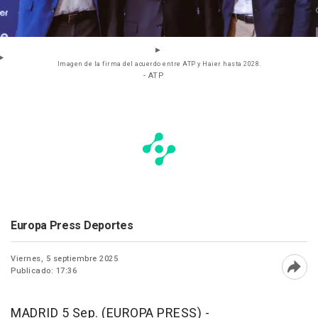
Imagen de la firma del acuerdo entre ATP y Haier hasta 2028.
- ATP
Europa Press Deportes
Viernes, 5 septiembre 2025
Publicado: 17:36
Abri
MADRID 5 Sep. (EUROPA PRESS) -