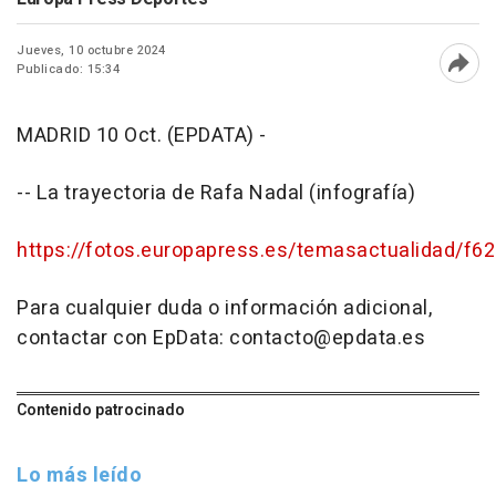
Jueves, 10 octubre 2024
Publicado: 15:34
Abri
MADRID 10 Oct. (EPDATA) -
-- La trayectoria de Rafa Nadal (infografía)
https://fotos.europapress.es/temasactualidad/f6
Para cualquier duda o información adicional,
contactar con EpData: contacto@epdata.es
Contenido patrocinado
Lo más leído