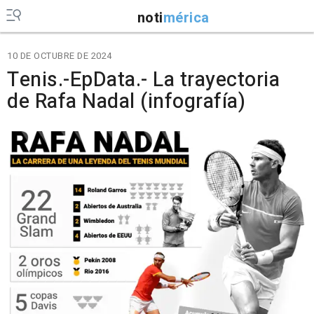
noti
mérica
10 DE OCTUBRE DE 2024
Tenis.-EpData.- La trayectoria
de Rafa Nadal (infografía)