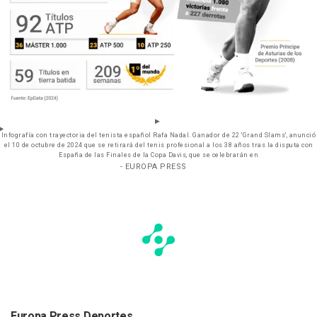
Infografía con trayectoria del tenista español Rafa Nadal. Ganador de 22 'Grand Slams', anunció
el 10 de octubre de 2024 que se retirará del tenis profesional a los 38 años tras la disputa con
España de las Finales de la Copa Davis, que se celebrarán en
- EUROPA PRESS
Europa Press Deportes