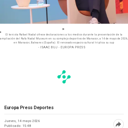
El tenista Rafael Nadal ofrece declaraciones a los medios durante la presentación de la
ampliación del Rafa Nadal Museum en su complejo deportivo de Manacor, a 14 de mayo de 2026,
en Manacor, Baleares (España). El renovado espacio cultural triplica su sup
- ISAAC BUJ - EUROPA PRESS
Europa Press Deportes
Jueves, 14 mayo 2026
Publicado: 15:48
Abri