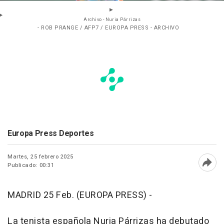
Archivo - Nuria Párrizas
- ROB PRANGE / AFP7 / EUROPA PRESS - ARCHIVO
Europa Press Deportes
Martes, 25 febrero 2025
Publicado: 00:31
Abri
MADRID 25 Feb. (EUROPA PRESS) -
La tenista española Nuria Párrizas ha debutado