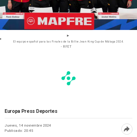
El equipo español para las Finales de la Billie Jean King Cup de Málaga 2024.
- RFET
Europa Press Deportes
Jueves, 14 noviembre 2024
Publicado: 20:45
Abri