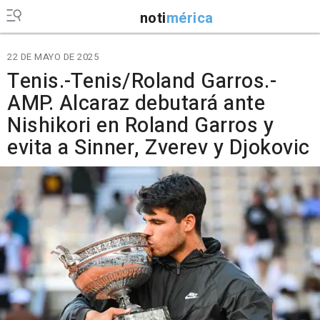
noti
mérica
22 DE MAYO DE 2025
Tenis.-Tenis/Roland Garros.-
AMP. Alcaraz debutará ante
Nishikori en Roland Garros y
evita a Sinner, Zverev y Djokovic