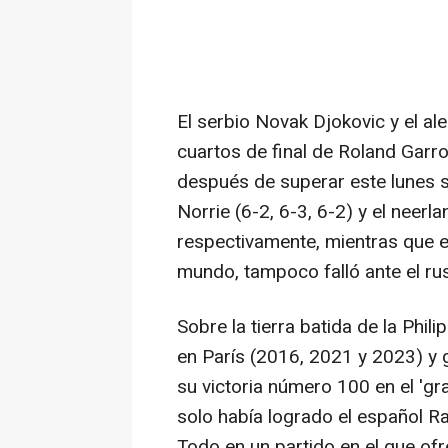
El serbio Novak Djokovic y el a
cuartos de final de Roland Garr
después de superar este lunes 
Norrie (6-2, 6-3, 6-2) y el neerl
respectivamente, mientras que el
mundo, tampoco falló ante el rus
Sobre la tierra batida de la Phil
en París (2016, 2021 y 2023) y g
su victoria número 100 en el 'g
solo había logrado el español R
Todo en un partido en el que ofr