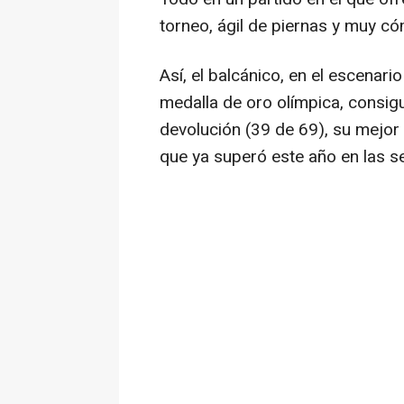
torneo, ágil de piernas y muy có
Así, el balcánico, en el escenar
medalla de oro olímpica, consig
devolución (39 de 69), su mejor r
que ya superó este año en las se