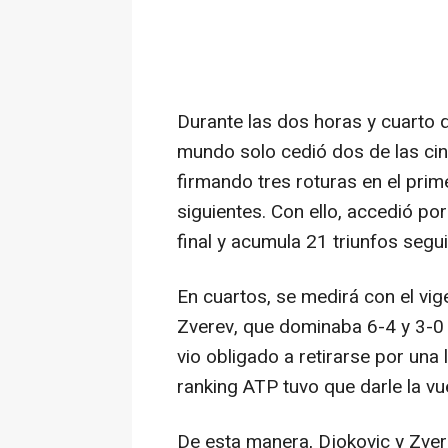
Durante las dos horas y cuarto q
mundo solo cedió dos de las cinc
firmando tres roturas en el prim
siguientes. Con ello, accedió p
final y acumula 21 triunfos segu
En cuartos, se medirá con el vi
Zverev, que dominaba 6-4 y 3-0 
vio obligado a retirarse por una
ranking ATP tuvo que darle la vu
De esta manera, Djokovic y Zver