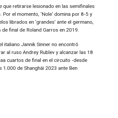
 que retirarse lesionado en las semifinales
o. Por el momento, 'Nole' domina por 8-5 y
los librados en 'grandes' ante el germano,
s de final de Roland Garros en 2019.
 el italiano Jannik Sinner no encontró
r al ruso Andrey Rublev y alcanzar las 18
aa cuartos de final en el circuito -desde
s 1.000 de Shanghái 2023 ante Ben