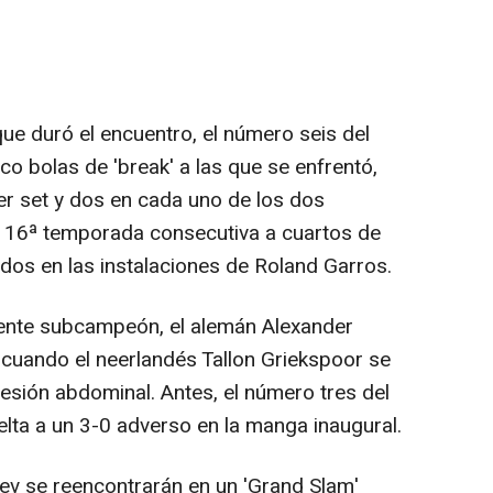
ue duró el encuentro, el número seis del
o bolas de 'break' a las que se enfrentó,
er set y dos en cada uno de los dos
or 16ª temporada consecutiva a cuartos de
idos en las instalaciones de Roland Garros.
gente subcampeón, el alemán Alexander
cuando el neerlandés Tallon Griekspoor se
 lesión abdominal. Antes, el número tres del
elta a un 3-0 adverso en la manga inaugural.
ev se reencontrarán en un 'Grand Slam'