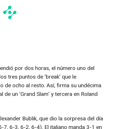
endió por dos horas, el número uno del
los tres puntos de 'break' que le
 de ocho al resto. Así, firma su undécima
nal de un 'Grand Slam' y tercera en Roland
lexander Bublik, que dio la sorpresa del día
5-7, 6-3, 6-2, 6-4). El italiano manda 3-1 en