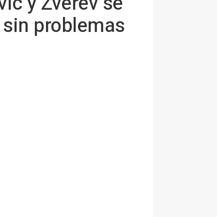
vic y Zverev se
a sin problemas