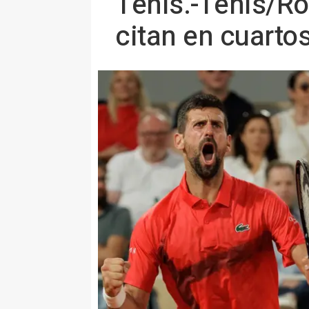
Tenis.-Tenis/Ro
citan en cuarto