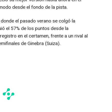
modo desde el fondo de la pista.
io donde el pasado verano se colgó la
uió el 57% de los puntos desde la
egistro en el certamen, frente a un rival al
mifinales de Ginebra (Suiza).