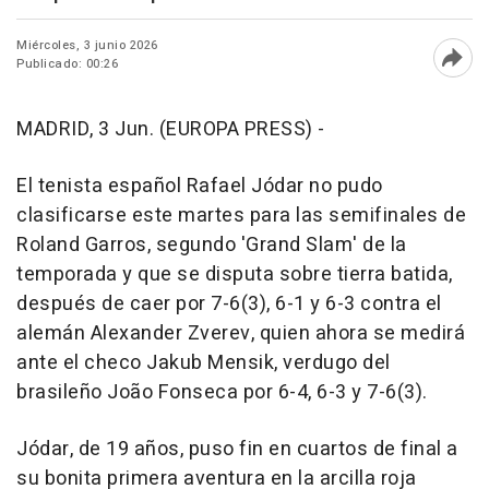
Miércoles, 3 junio 2026
Publicado: 00:26
Abri
MADRID, 3 Jun. (EUROPA PRESS) -
El tenista español Rafael Jódar no pudo
clasificarse este martes para las semifinales de
Roland Garros, segundo 'Grand Slam' de la
temporada y que se disputa sobre tierra batida,
después de caer por 7-6(3), 6-1 y 6-3 contra el
alemán Alexander Zverev, quien ahora se medirá
ante el checo Jakub Mensik, verdugo del
brasileño João Fonseca por 6-4, 6-3 y 7-6(3).
Jódar, de 19 años, puso fin en cuartos de final a
su bonita primera aventura en la arcilla roja