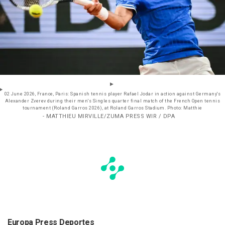
02 June 2026, France, Paris: Spanish tennis player Rafael Jodar in action against Germany's
Alexander Zverev during their men's Singles quarter final match of the French Open tennis
tournament (Roland Garros 2026), at Roland Garros Stadium. Photo: Matthie
- MATTHIEU MIRVILLE/ZUMA PRESS WIR / DPA
Europa Press Deportes