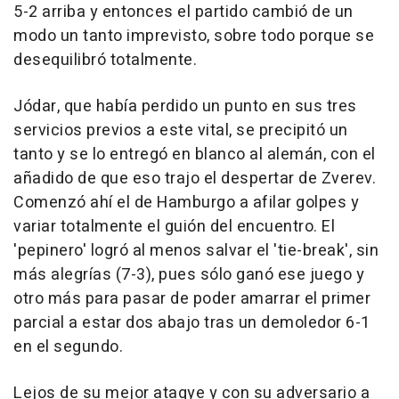
5-2 arriba y entonces el partido cambió de un
modo un tanto imprevisto, sobre todo porque se
desequilibró totalmente.
Jódar, que había perdido un punto en sus tres
servicios previos a este vital, se precipitó un
tanto y se lo entregó en blanco al alemán, con el
añadido de que eso trajo el despertar de Zverev.
Comenzó ahí el de Hamburgo a afilar golpes y
variar totalmente el guión del encuentro. El
'pepinero' logró al menos salvar el 'tie-break', sin
más alegrías (7-3), pues sólo ganó ese juego y
otro más para pasar de poder amarrar el primer
parcial a estar dos abajo tras un demoledor 6-1
en el segundo.
Lejos de su mejor ataqye y con su adversario a