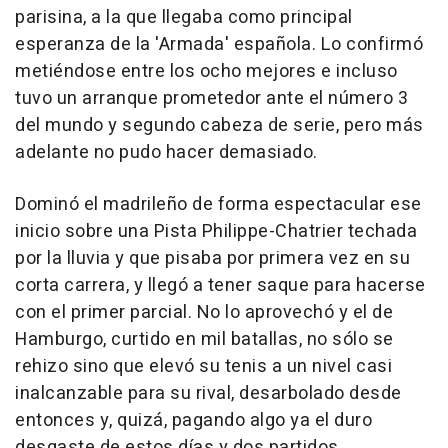
parisina, a la que llegaba como principal
esperanza de la 'Armada' española. Lo confirmó
metiéndose entre los ocho mejores e incluso
tuvo un arranque prometedor ante el número 3
del mundo y segundo cabeza de serie, pero más
adelante no pudo hacer demasiado.
Dominó el madrileño de forma espectacular ese
inicio sobre una Pista Philippe-Chatrier techada
por la lluvia y que pisaba por primera vez en su
corta carrera, y llegó a tener saque para hacerse
con el primer parcial. No lo aprovechó y el de
Hamburgo, curtido en mil batallas, no sólo se
rehizo sino que elevó su tenis a un nivel casi
inalcanzable para su rival, desarbolado desde
entonces y, quizá, pagando algo ya el duro
desgaste de estos días y dos partidos