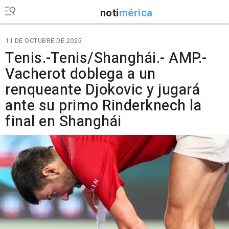
noti
mérica
11 DE OCTUBRE DE 2025
Tenis.-Tenis/Shanghái.- AMP.-
Vacherot doblega a un
renqueante Djokovic y jugará
ante su primo Rinderknech la
final en Shanghái