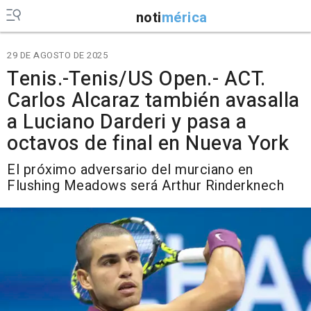
noti
mérica
29 DE AGOSTO DE 2025
Tenis.-Tenis/US Open.- ACT.
Carlos Alcaraz también avasalla
a Luciano Darderi y pasa a
octavos de final en Nueva York
El próximo adversario del murciano en
Flushing Meadows será Arthur Rinderknech