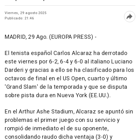
Viernes, 29 agosto 2025
Publicado: 21:46
Abri
MADRID, 29 Ago. (EUROPA PRESS) -
El tenista español Carlos Alcaraz ha derrotado
este viernes por 6-2, 6-4 y 6-0 al italiano Luciano
Darderi y gracias a ello se ha clasificado para los
octavos de final en el US Open, cuarto y último
'Grand Slam' de la temporada y que se disputa
sobre pista dura en Nueva York (EE.UU.).
En el Arthur Ashe Stadium, Alcaraz se apuntó sin
problemas el primer juego con su servicio y
rompió de inmediato el de su oponente,
consolidando raudo dicha ventaja (3-0) y