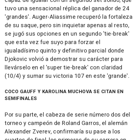
capaz de igualar con un segundo set sólido, que
tuvo una sensacional réplica del ganador de 24
'grandes'. Auger-Aliassime recuperó la fortaleza
de su saque, pero sin inquietar apenas al resto,
se jugó sus opciones en un segundo 'tie-break'
que esta vez fue suyo para forzar el
igualadísimo quinto y definitivo parcial donde
Djokovic volvió a demostrar su carácter para
llevárselo en el 'super tie-break' con claridad
(10/4) y sumar su victoria 107 en este 'grande'.
COCO GAUFF Y KAROLINA MUCHOVA SE CITAN EN
SEMIFINALES
Por su parte, el cabeza de serie número dos del
torneo y campeón de Roland Garros, el alemán
Alexander Zverev, confirmaría su pase a los