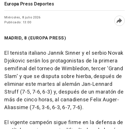
Europa Press Deportes
Miércoles, 8 julio 2026
Publicado: 13:00
Abri
MADRID, 8 (EUROPA PRESS)
El tenista italiano Jannik Sinner y el serbio Novak
Djokovic serán los protagonistas de la primera
semifinal del torneo de Wimbledon, tercer 'Grand
Slam' y que se disputa sobre hierba, después de
eliminar este martes al alemán Jan-Lennard
Struff (7-5, 7-6, 6-3) y, después de un maratón de
más de cinco horas, al canadiense Felix Auger-
Aliassime (7-6, 3-6, 6-3, 6-7, 7-6).
El vigente campeón sigue firme en la defensa de