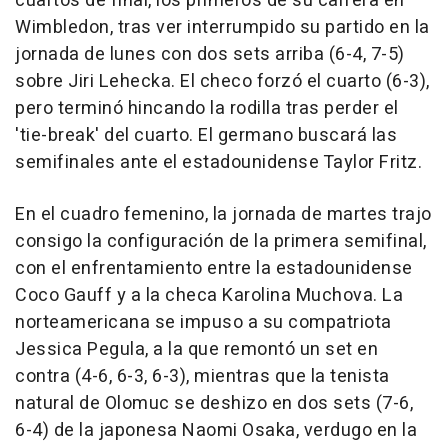
cuartos de final, los primeros de su carrera en
Wimbledon, tras ver interrumpido su partido en la
jornada de lunes con dos sets arriba (6-4, 7-5)
sobre Jiri Lehecka. El checo forzó el cuarto (6-3),
pero terminó hincando la rodilla tras perder el
'tie-break' del cuarto. El germano buscará las
semifinales ante el estadounidense Taylor Fritz.
En el cuadro femenino, la jornada de martes trajo
consigo la configuración de la primera semifinal,
con el enfrentamiento entre la estadounidense
Coco Gauff y a la checa Karolina Muchova. La
norteamericana se impuso a su compatriota
Jessica Pegula, a la que remontó un set en
contra (4-6, 6-3, 6-3), mientras que la tenista
natural de Olomuc se deshizo en dos sets (7-6,
6-4) de la japonesa Naomi Osaka, verdugo en la