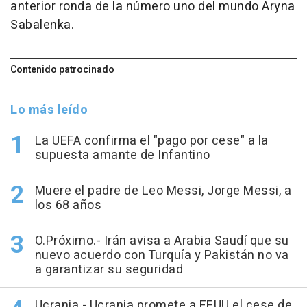
anterior ronda de la número uno del mundo Aryna
Sabalenka.
Contenido patrocinado
Lo más leído
La UEFA confirma el "pago por cese" a la
supuesta amante de Infantino
Muere el padre de Leo Messi, Jorge Messi, a
los 68 años
O.Próximo.- Irán avisa a Arabia Saudí que su
nuevo acuerdo con Turquía y Pakistán no va
a garantizar su seguridad
Ucrania.- Ucrania promete a EEUU el cese de