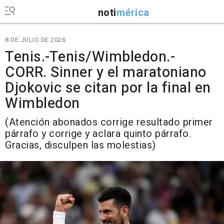
noti
mérica
8 DE JULIO DE 2026
Tenis.-Tenis/Wimbledon.-
CORR. Sinner y el maratoniano
Djokovic se citan por la final en
Wimbledon
(Atención abonados corrige resultado primer
párrafo y corrige y aclara quinto párrafo.
Gracias, disculpen las molestias)