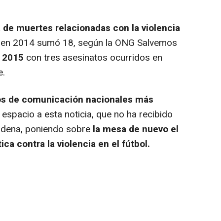
ta de muertes relacionadas con la violencia
 en 2014 sumó 18, según la ONG Salvemos
o 2015
con tres asesinatos ocurridos en
e.
os de comunicación nacionales más
espacio a esta noticia, que no ha recibido
ndena, poniendo sobre
la mesa de nuevo el
ica contra la violencia en el fútbol.