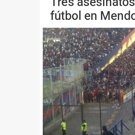
Tres asesinatos
fútbol en Mend