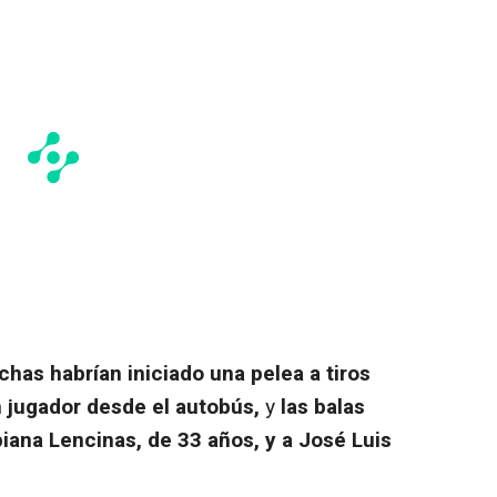
chas habrían iniciado una pelea a tiros
 jugador desde el autobús,
y
las balas
iana Lencinas, de 33 años, y a José Luis