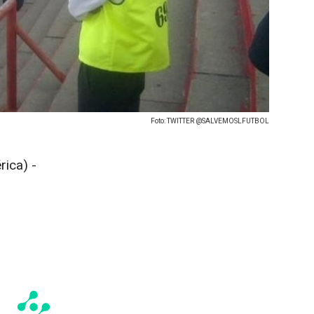
Foto: TWITTER @SALVEMOSLFUTBOL
ica) -