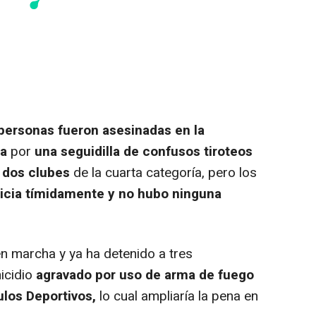
personas fueron asesinadas en la
za
por
una seguidilla de confusos tiroteos
e dos clubes
de la cuarta categoría, pero los
ticia tímidamente y no hubo ninguna
en marcha y ya ha detenido a tres
icidio
agravado por uso de arma de fuego
ulos Deportivos,
lo cual ampliaría la pena en