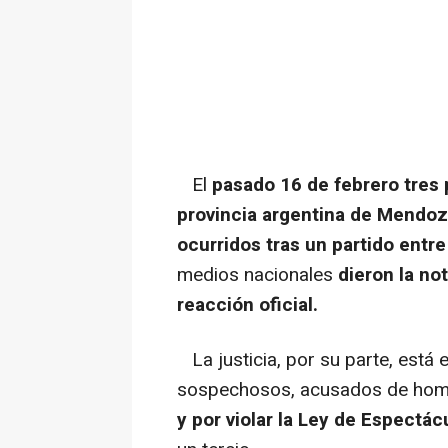
El
pasado 16 de febrero tres 
provincia argentina de Mendo
ocurridos tras un partido entr
medios nacionales
dieron la no
reacción oficial.
La justicia, por su parte, está 
sospechosos, acusados de hom
y por violar la Ley de Espectác