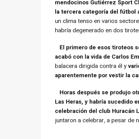
mendocinos Gutiérrez Sport C
la tercera categoría del fútbol 
un clima tenso en varios sectores
habría degenerado en dos tiroteos
El primero de esos tiroteos 
acabó con la vida de Carlos E
balacera dirigida contra él y
var
aparentemente por vestir la ca
Horas después se produjo otro
Las Heras, y habría sucedido 
celebración del club Huracán 
juntaron a celebrar, a pesar de 