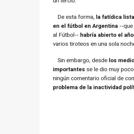
un tercio.
De esta forma,
la fatídica lis
en el fútbol en Argentina
--que
al Fútbol--
habría abierto el añ
varios tiroteos en una sola noch
Sin embargo, desde
los medi
importantes
se le dio muy poco 
ningún comentario oficial de co
problema de la inactividad polít