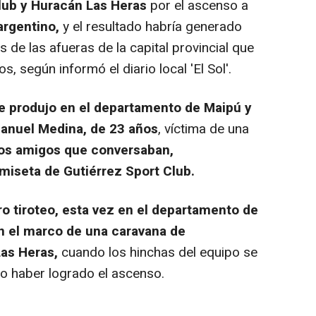
lub y Huracán Las Heras
por el ascenso a
argentino,
y el resultado habría generado
 de las afueras de la capital provincial que
, según informó el diario local 'El Sol'.
se produjo en el departamento de Maipú y
manuel Medina, de 23 años
, víctima de una
ios amigos que conversaban,
miseta de Gutiérrez Sport Club.
 tiroteo, esta vez en el departamento de
en el marco de una caravana de
Las Heras,
cuando los hinchas del equipo se
no haber logrado el ascenso.