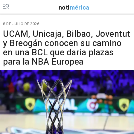
noti
mérica
8 DE JULIO DE 2026
UCAM, Unicaja, Bilbao, Joventut
y Breogán conocen su camino
en una BCL que daría plazas
para la NBA Europea