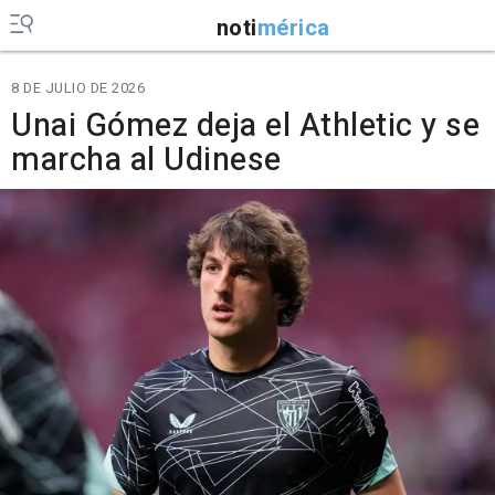
noti
mérica
8 DE JULIO DE 2026
Unai Gómez deja el Athletic y se
marcha al Udinese