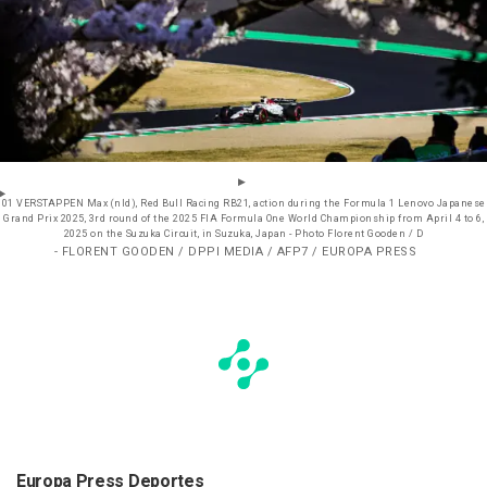
01 VERSTAPPEN Max (nld), Red Bull Racing RB21, action during the Formula 1 Lenovo Japanese
Grand Prix 2025, 3rd round of the 2025 FIA Formula One World Championship from April 4 to 6,
2025 on the Suzuka Circuit, in Suzuka, Japan - Photo Florent Gooden / D
- FLORENT GOODEN / DPPI MEDIA / AFP7 / EUROPA PRESS
Europa Press Deportes