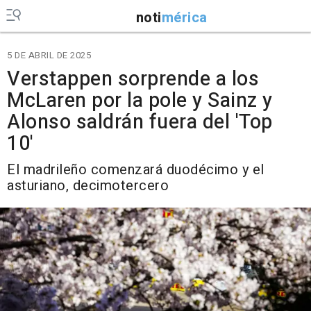
noti
mérica
5 DE ABRIL DE 2025
Verstappen sorprende a los
McLaren por la pole y Sainz y
Alonso saldrán fuera del 'Top
10'
El madrileño comenzará duodécimo y el
asturiano, decimotercero