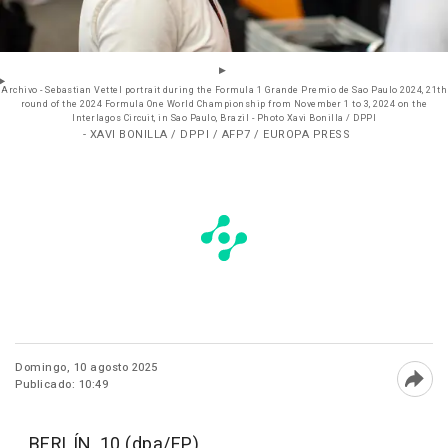
Archivo - Sebastian Vettel portrait during the Formula 1 Grande Premio de Sao Paulo 2024, 21th
round of the 2024 Formula One World Championship from November 1 to 3, 2024 on the
Interlagos Circuit, in Sao Paulo, Brazil - Photo Xavi Bonilla / DPPI
- XAVI BONILLA / DPPI / AFP7 / EUROPA PRESS
Domingo, 10 agosto 2025
Publicado: 10:49
Abri
BERLÍN, 10 (dpa/EP)