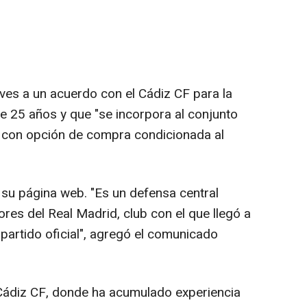
ves a un acuerdo con el Cádiz CF para la
de 25 años y que "se incorpora al conjunto
o con opción de compra condicionada al
n su página web. "Es un defensa central
ores del Real Madrid, club con el que llegó a
partido oficial", agregó el comunicado
Cádiz CF, donde ha acumulado experiencia