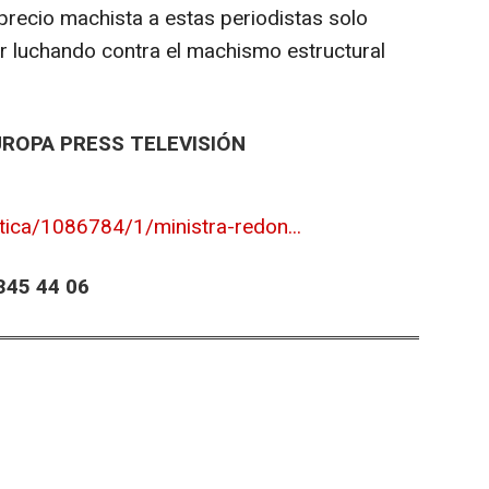
recio machista a estas periodistas solo
r luchando contra el machismo estructural
UROPA PRESS TELEVISIÓN
tica/1086784/1/ministra-redon...
45 44 06