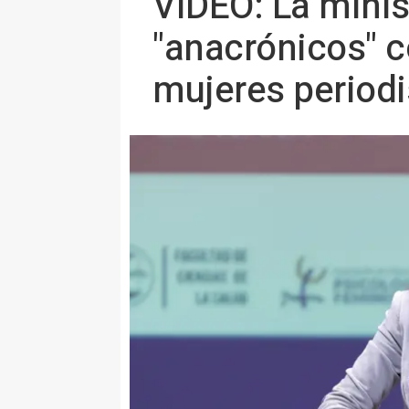
VÍDEO: La mini
"anacrónicos" c
mujeres periodi