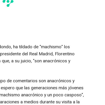
dondo, ha tildado de "machismo" los
presidente del Real Madrid, Florentino
 que, a su juicio, "son anacrónicos y
tipo de comentarios son anacrónicos y
o espero que las generaciones más jóvenes
e machismo anacrónico y un poco casposo",
araciones a medios durante su visita a la