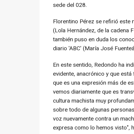
sede del 028.
Florentino Pérez se refirió este
(Lola Hernández, de la cadena FO
también puso en duda los conoci
diario 'ABC' (María José Fuente
En este sentido, Redondo ha in
evidente, anacrónico y que está
que es una expresión más de es
vemos diariamente que es trans
cultura machista muy profundame
sobre todo de algunas personas 
voz nuevamente contra un mach
expresa como lo hemos visto", 