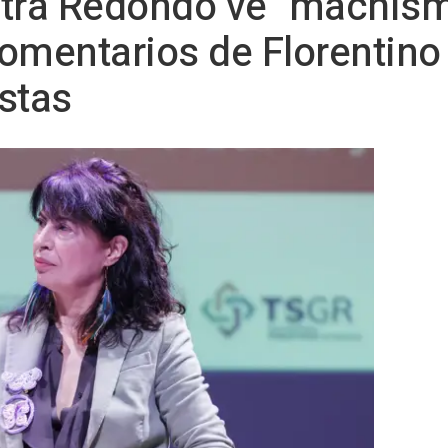
stra Redondo ve "machism
omentarios de Florentino
stas