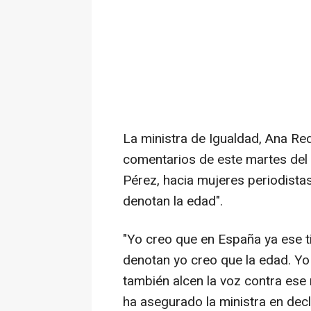
La ministra de Igualdad, Ana Re
comentarios de este martes del 
Pérez, hacia mujeres periodistas
denotan la edad".
"Yo creo que en España ya ese 
denotan yo creo que la edad. Y
también alcen la voz contra es
ha asegurado la ministra en decl