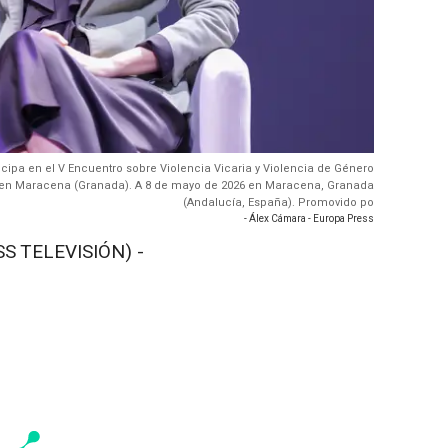
icipa en el V Encuentro sobre Violencia Vicaria y Violencia de Género
do en Maracena (Granada). A 8 de mayo de 2026 en Maracena, Granada
(Andalucía, España). Promovido po
- Álex Cámara - Europa Press
S TELEVISIÓN) -