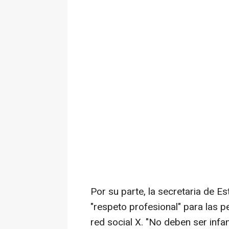
Por su parte, la secretaria de E
"respeto profesional" para las p
red social X. "No deben ser infa