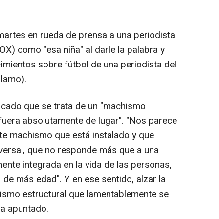
 martes en rueda de prensa a una periodista
X) como "esa niña" al darle la palabra y
mientos sobre fútbol de una periodista del
álamo).
dicado que se trata de un "machismo
 fuera absolutamente de lugar". "Nos parece
te machismo que está instalado y que
versal, que no responde más que a una
nte integrada en la vida de las personas,
de más edad". Y en ese sentido, alzar la
ismo estructural que lamentablemente se
ha apuntado.