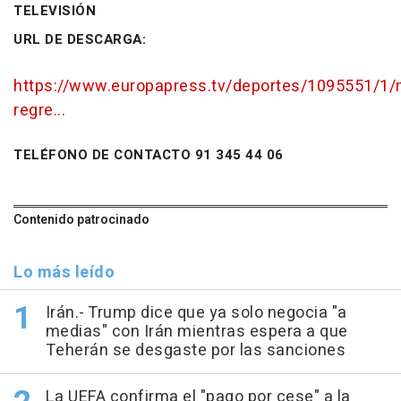
TELEVISIÓN
URL DE DESCARGA:
https://www.europapress.tv/deportes/1095551/1/
regre...
TELÉFONO DE CONTACTO 91 345 44 06
Contenido patrocinado
Lo más leído
Irán.- Trump dice que ya solo negocia "a
medias" con Irán mientras espera a que
Teherán se desgaste por las sanciones
La UEFA confirma el "pago por cese" a la