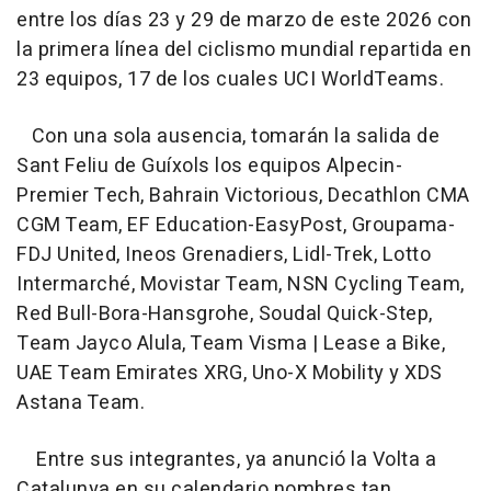
entre los días 23 y 29 de marzo de este 2026 con
la primera línea del ciclismo mundial repartida en
23 equipos, 17 de los cuales UCI WorldTeams.
Con una sola ausencia, tomarán la salida de
Sant Feliu de Guíxols los equipos Alpecin-
Premier Tech, Bahrain Victorious, Decathlon CMA
CGM Team, EF Education-EasyPost, Groupama-
FDJ United, Ineos Grenadiers, Lidl-Trek, Lotto
Intermarché, Movistar Team, NSN Cycling Team,
Red Bull-Bora-Hansgrohe, Soudal Quick-Step,
Team Jayco Alula, Team Visma | Lease a Bike,
UAE Team Emirates XRG, Uno-X Mobility y XDS
Astana Team.
Entre sus integrantes, ya anunció la Volta a
Catalunya en su calendario nombres tan