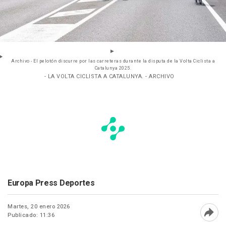
Archivo - El pelotón discurre por las carreteras durante la disputa de la Volta Ciclista a
Catalunya 2025.
- LA VOLTA CICLISTA A CATALUNYA. - ARCHIVO
Europa Press Deportes
Martes, 20 enero 2026
Publicado: 11:36
Abri