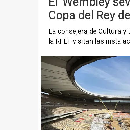
El 'Wembley sevil
Copa del Rey del
La consejera de Cultura y D
la RFEF visitan las instala