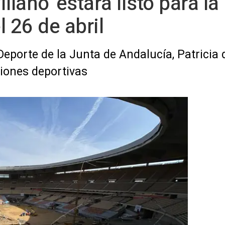
lano' estará listo para la 
 26 de abril
eporte de la Junta de Andalucía, Patricia d
ciones deportivas