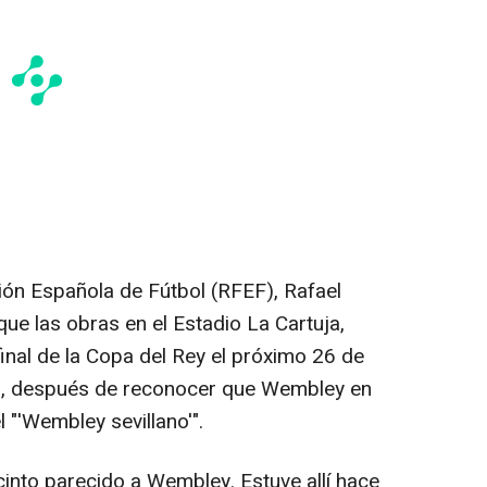
ción Española de Fútbol (RFEF), Rafael
ue las obras en el Estadio La Cartuja,
final de la Copa del Rey el próximo 26 de
o", después de reconocer que Wembley en
 "'Wembley sevillano'".
cinto parecido a Wembley. Estuve allí hace