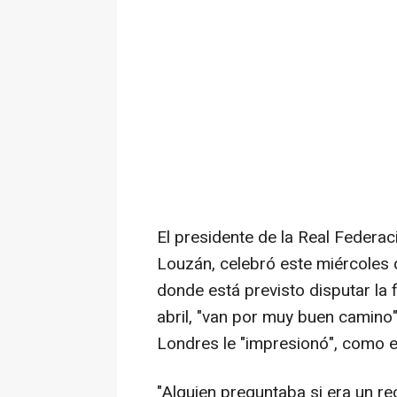
El presidente de la Real Federa
Louzán, celebró este miércoles q
donde está previsto disputar la 
abril, "van por muy buen camin
Londres le "impresionó", como el
"Alguien preguntaba si era un re