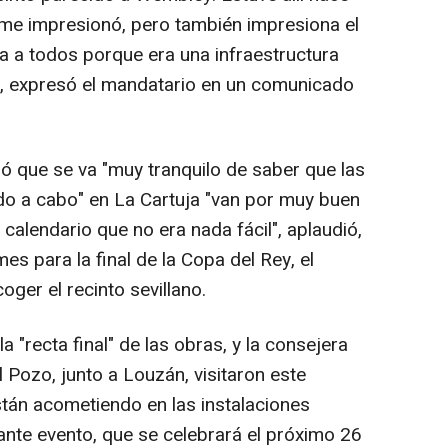
 me impresionó, pero también impresiona el
a a todos porque era una infraestructura
a", expresó el mandatario en un comunicado
ió que se va "muy tranquilo de saber que las
do a cabo" en La Cartuja "van por muy buen
calendario que no era nada fácil", aplaudió,
 para la final de la Copa del Rey, el
oger el recinto sevillano.
la "recta final" de las obras, y la consejera
l Pozo, junto a Louzán, visitaron este
stán acometiendo en las instalaciones
ante evento, que se celebrará el próximo 26