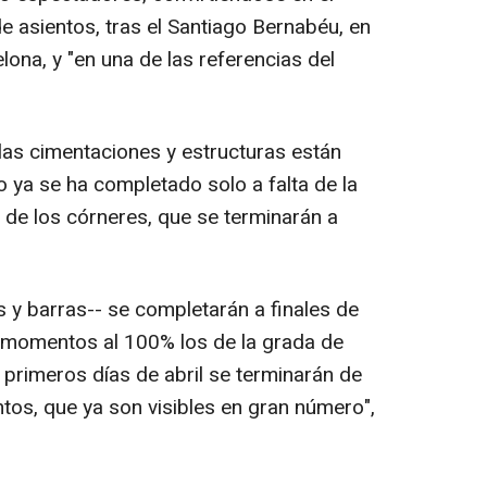
 asientos, tras el Santiago Bernabéu, en
ona, y "en una de las referencias del
las cimentaciones y estructuras están
o ya se ha completado solo a falta de la
 de los córneres, que se terminarán a
s y barras-- se completarán a finales de
momentos al 100% los de la grada de
 primeros días de abril se terminarán de
tos, que ya son visibles en gran número",