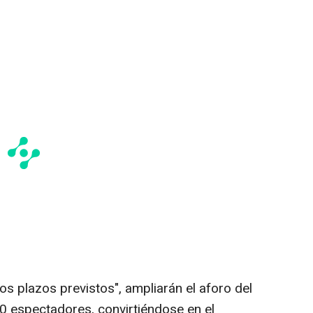
s plazos previstos", ampliarán el aforo del
0 espectadores, convirtiéndose en el