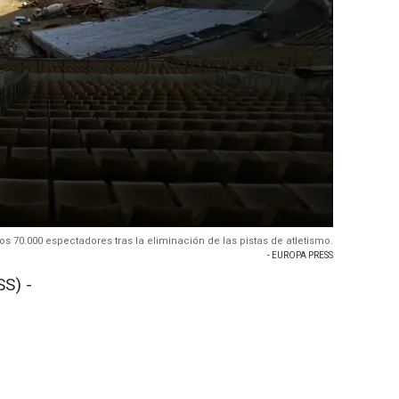
os 70.000 espectadores tras la eliminación de las pistas de atletismo.
- EUROPA PRESS
S) -