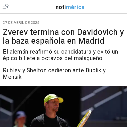
noti
mérica
27 DE ABRIL DE 2025
Zverev termina con Davidovich y
la baza española en Madrid
El alemán reafirmó su candidatura y evitó un
épico billete a octavos del malagueño
Rublev y Shelton cedieron ante Bublik y
Mensik