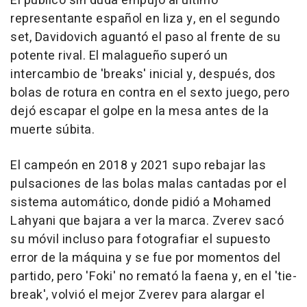
El público sin duda empujó al último
representante español en liza y, en el segundo
set, Davidovich aguantó el paso al frente de su
potente rival. El malagueño superó un
intercambio de 'breaks' inicial y, después, dos
bolas de rotura en contra en el sexto juego, pero
dejó escapar el golpe en la mesa antes de la
muerte súbita.
El campeón en 2018 y 2021 supo rebajar las
pulsaciones de las bolas malas cantadas por el
sistema automático, donde pidió a Mohamed
Lahyani que bajara a ver la marca. Zverev sacó
su móvil incluso para fotografiar el supuesto
error de la máquina y se fue por momentos del
partido, pero 'Foki' no remató la faena y, en el 'tie-
break', volvió el mejor Zverev para alargar el