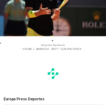
Alejandro Davidovich
- OSCAR J. BARROSO - AFP7 - EUROPA PRESS
Europa Press Deportes