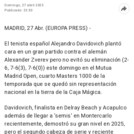
Domingo, 27 abril 2025
Publicado: 23:50
Abri
MADRID, 27 Abr. (EUROPA PRESS) -
El tenista español Alejandro Davidovich plantó
cara en un gran partido contra el alemán
Alexander Zverev pero no evitó su eliminación (2-
6, 7-6(3), 7-6(0)) este domingo en el Mutua
Madrid Open, cuarto Masters 1000 de la
temporada que se quedó sin representación
nacional en la tierra de la Caja Mágica.
Davidovich, finalista en Delray Beach y Acapulco
además de llegar a 'semis' en Montercarlo
recientemente, demostró su gran nivel en 2025,
pero el segundo cabeza de serie y reciente