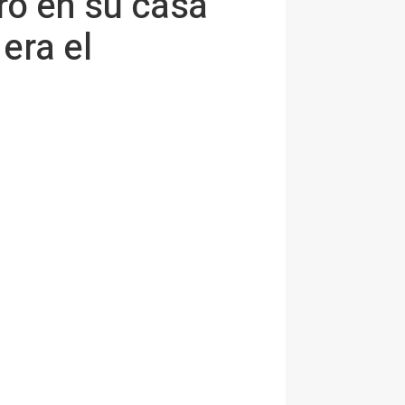
tro en su casa
era el