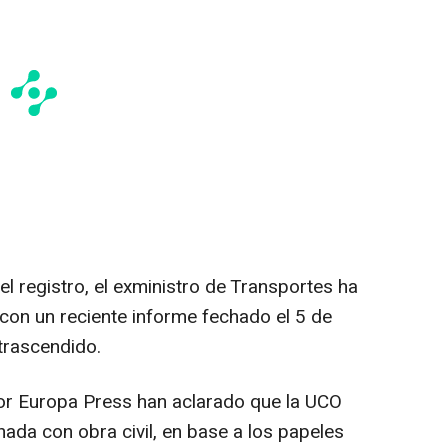
l registro, el exministro de Transportes ha
con un reciente informe fechado el 5 de
trascendido.
por Europa Press han aclarado que la UCO
da con obra civil, en base a los papeles