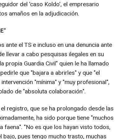
guidor del 'caso Koldo', el empresario
tos amaños en la adjudicación.
E"
s ante el TS e incluso en una denuncia ante
de llevar a cabo pesquisas ilegales en su
a propia Guardia Civil" quien le ha llamado
edirle que "bajara a abrirles" y que "el
 intervención "mínima" y "muy profesional",
blado de "absoluta colaboración".
 el registro, que se ha prolongado desde las
oximadamente, ha sido porque tiene "muchos
ha faena". "No es que los hayan visto todos,
 el bajo, pues tengo mucho trasto, muchas