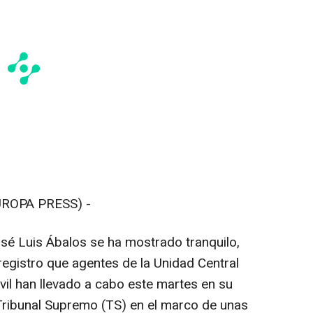
UROPA PRESS) -
osé Luis Ábalos se ha mostrado tranquilo,
registro que agentes de la Unidad Central
vil han llevado a cabo este martes en su
Tribunal Supremo (TS) en el marco de unas