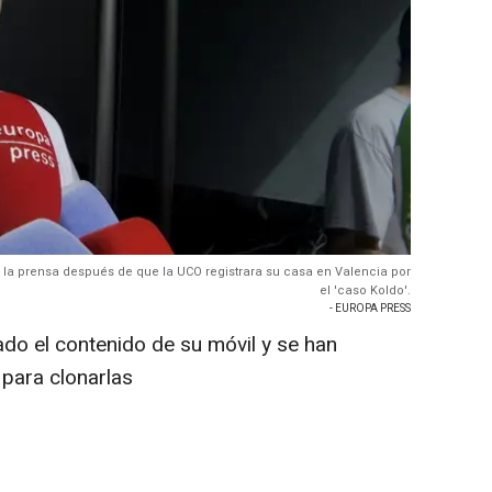
a la prensa después de que la UCO registrara su casa en Valencia por
el 'caso Koldo'.
- EUROPA PRESS
do el contenido de su móvil y se han
 para clonarlas