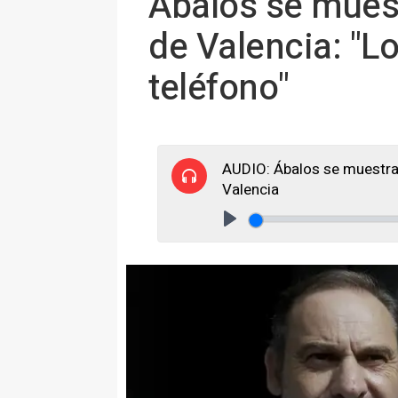
Ábalos se muestr
de Valencia: "Lo
teléfono"
AUDIO: Ábalos se muestra t
Valencia
Play