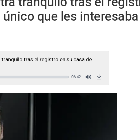
a tranquilo tras el regis
 único que les interesaba 
ranquilo tras el registro en su casa de
06:42
Mute
Download