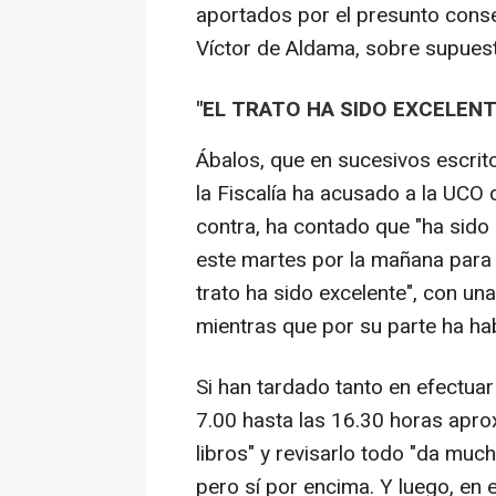
aportados por el presunto conse
Víctor de Aldama, sobre supues
"EL TRATO HA SIDO EXCELENT
Ábalos, que en sucesivos escrito
la Fiscalía ha acusado a la UCO 
contra, ha contado que "ha sido l
este martes por la mañana para p
trato ha sido excelente", con una
mientras que por su parte ha ha
Si han tardado tanto en efectuar
7.00 hasta las 16.30 horas apr
libros" y revisarlo todo "da muc
pero sí por encima. Y luego, en