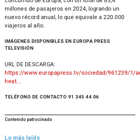
concurrido de Europa, con un total de 83,4
millones de pasajeros en 2024, logrando un
nuevo récord anual, lo que equivale a 220.000
viajeros al año.
IMÁGENES DISPONIBLES EN EUROPA PRESS
TELEVISIÓN
URL DE DESCARGA:
https://www.europapress.tv/sociedad/961239/1/a
heat...
TELÉFONO DE CONTACTO 91 345 44 06
Contenido patrocinado
Lo más leído