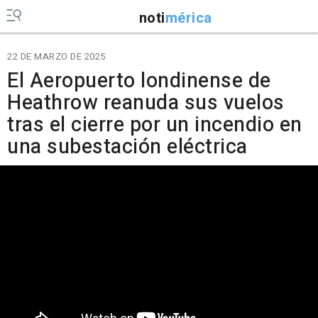
noti
mérica
22 DE MARZO DE 2025
El Aeropuerto londinense de
Heathrow reanuda sus vuelos
tras el cierre por un incendio en
una subestación eléctrica