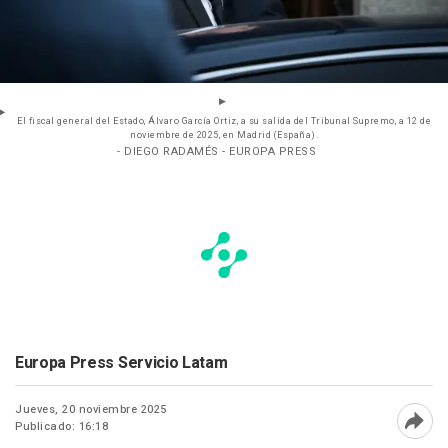
El fiscal general del Estado, Álvaro García Ortiz, a su salida del Tribunal Supremo, a 12 de
noviembre de 2025, en Madrid (España).
- DIEGO RADAMÉS - EUROPA PRESS
Europa Press Servicio Latam
Jueves, 20 noviembre 2025
Publicado: 16:18
Abri