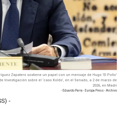
dríguez Zapatero sostiene un papel con un mensaje de Hugo 'El Pollo'
e Investigación sobre el ‘caso Koldo’, en el Senado, a 2 de marzo de
2026, en Madri
- Eduardo Parra - Europa Press - Archivo
S) -