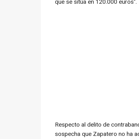
que se sitúa en 120.000 euros".
Respecto al delito de contrabando
sospecha que Zapatero no ha ac