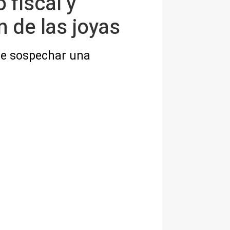
 fiscal y
n de las joyas
ace sospechar una