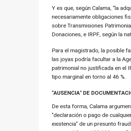
Y es que, según Calama, "la adqu
necesariamente obligaciones fis
sobre Transmisiones Patrimonia
Donaciones, e IRPF, según la nat
Para el magistrado, la posible fa
las joyas podría facultar a la A
patrimonial no justificada en el
tipo marginal en torno al 46 %.
"AUSENCIA" DE DOCUMENTACI
De esta forma, Calama argumenta
"declaración o pago de cualquiera
existencia" de un presunto fraude