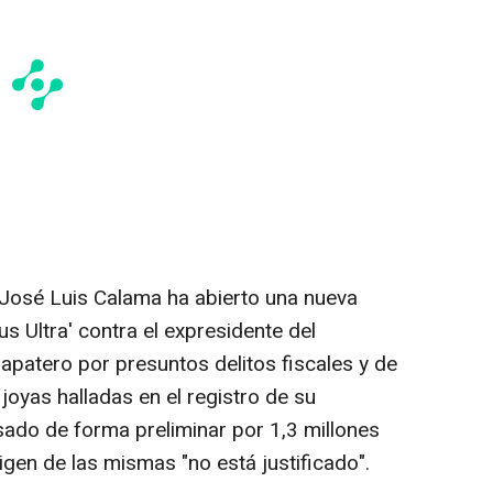
l José Luis Calama ha abierto una nueva
us Ultra' contra el expresidente del
patero por presuntos delitos fiscales y de
joyas halladas en el registro de su
sado de forma preliminar por 1,3 millones
igen de las mismas "no está justificado".