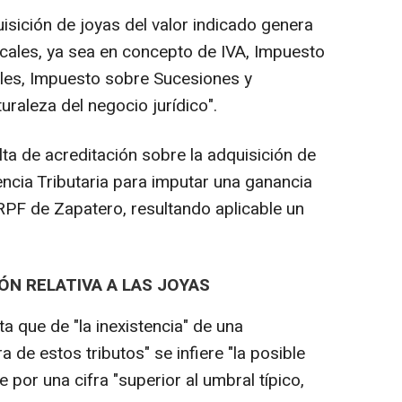
isición de joyas del valor indicado genera
cales, ya sea en concepto de IVA, Impuesto
les, Impuesto sobre Sucesiones y
uraleza del negocio jurídico".
lta de acreditación sobre la adquisición de
gencia Tributaria para imputar una ganancia
 IRPF de Zapatero, resultando aplicable un
ÓN RELATIVA A LAS JOYAS
 que de "la inexistencia" de una
 de estos tributos" se infiere "la posible
 por una cifra "superior al umbral típico,