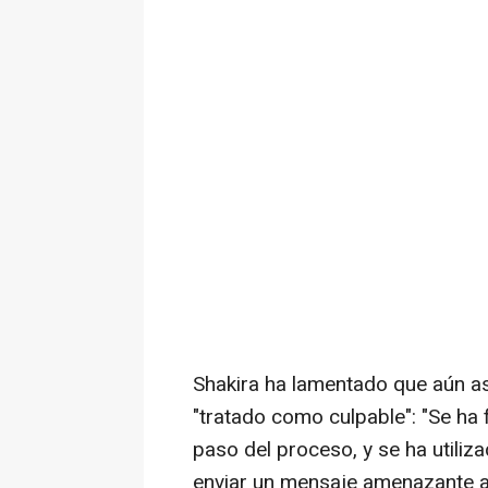
Shakira ha lamentado que aún as
"tratado como culpable": "Se ha 
paso del proceso, y se ha utiliz
enviar un mensaje amenazante al