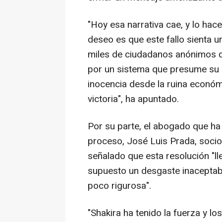
"Hoy esa narrativa cae, y lo hac
deseo es que este fallo sienta u
miles de ciudadanos anónimos 
por un sistema que presume su c
inocencia desde la ruina económ
victoria", ha apuntado.
Por su parte, el abogado que ha
proceso, José Luis Prada, socio
señalado que esta resolución "ll
supuesto un desgaste inaceptable
poco rigurosa".
"Shakira ha tenido la fuerza y los