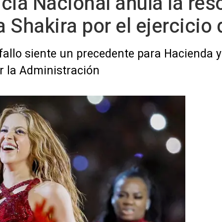
cia Nacional anula la res
 Shakira por el ejercicio
allo siente un precedente para Hacienda y d
 la Administración