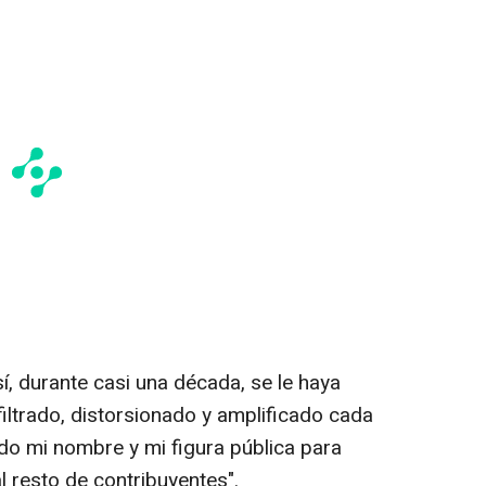
í, durante casi una década, se le haya
filtrado, distorsionado y amplificado cada
ado mi nombre y mi figura pública para
 resto de contribuyentes".