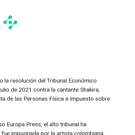
o la resolución del Tribunal Económico
julio de 2021 contra la cantante Shakira,
enta de las Personas Física e Impuesto sobre
eso Europa Press, el alto tribunal ha
 fue impugnada por la artista colombiana,