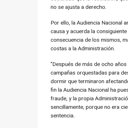
no se ajusta a derecho.
Por ello, la Audiencia Nacional a
causa y acuerda la consiguiente
consecuencia de los mismos, más
costas a la Administración.
"Después de más de ocho años s
campañas orquestadas para dest
dormir que terminaron afectando 
fin la Audiencia Nacional ha pue
fraude, y la propia Administraci
sencillamente, porque no era cier
sentencia.