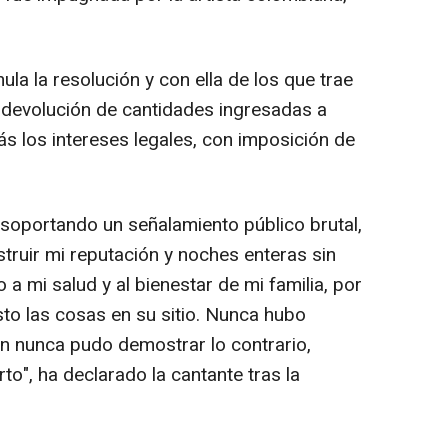
nula la resolución y con ella de los que trae
 devolución de cantidades ingresadas a
 los intereses legales, con imposición de
oportando un señalamiento público brutal,
ruir mi reputación y noches enteras sin
a mi salud y al bienestar de mi familia, por
sto las cosas en su sitio. Nunca hubo
ón nunca pudo demostrar lo contrario,
to", ha declarado la cantante tras la