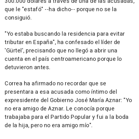
300.000 dólares a través de una de las acusadas,
que le "estafó" --ha dicho-- porque no se la
consiguió.
"Yo estaba buscando la residencia para evitar
tributar en España", ha confesado el líder de
'Gürtel', precisando que no llegó a abrir una
cuenta en el país centroamericano porque lo
detuvieron antes.
Correa ha afirmado no recordar que se
presentara a esa acusada como íntimo del
expresidente del Gobierno José María Aznar: "Yo
no era amigo de Aznar. Le conocía porque
trabajaba para el Partido Popular y fui a la boda
de la hija, pero no era amigo mío".