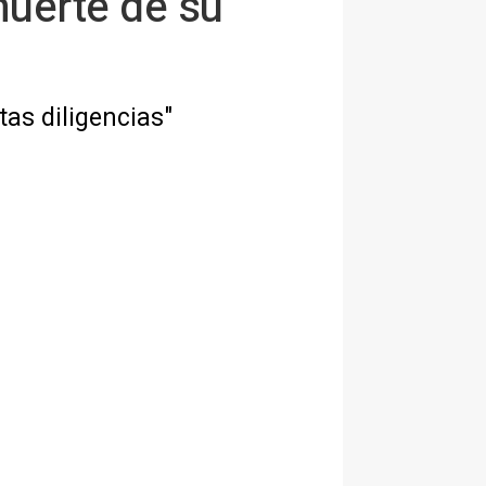
muerte de su
tas diligencias"