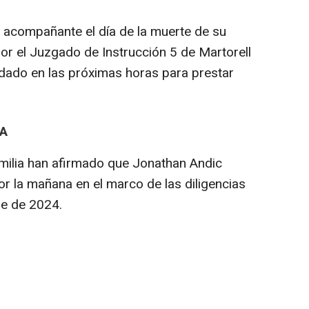
o acompañante el día de la muerte de su
or el Juzgado de Instrucción 5 de Martorell
adado en las próximas horas para prestar
A
milia han afirmado que Jonathan Andic
or la mañana en el marco de las diligencias
re de 2024.