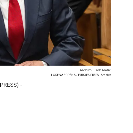
Archivo - Isak Andic
- LORENA SOPÊNA / EUROPA PRESS - Archivo
PRESS) -