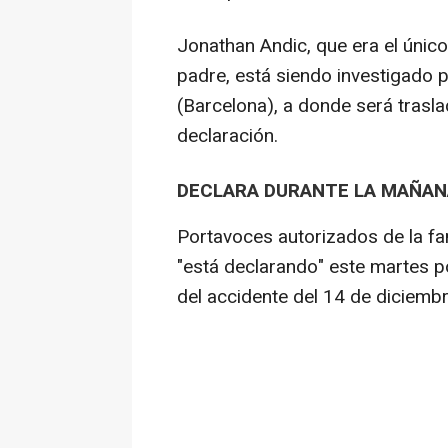
Jonathan Andic, que era el únic
padre, está siendo investigado p
(Barcelona), a donde será trasl
declaración.
DECLARA DURANTE LA MAÑAN
Portavoces autorizados de la fa
"está declarando" este martes p
del accidente del 14 de diciemb