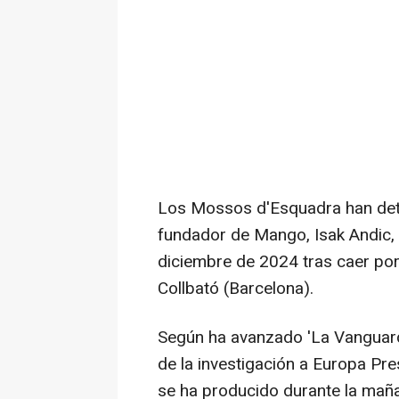
Los Mossos d'Esquadra han deten
fundador de Mango, Isak Andic, 
diciembre de 2024 tras caer por
Collbató (Barcelona).
Según ha avanzado 'La Vanguard
de la investigación a Europa Pre
se ha producido durante la mañ