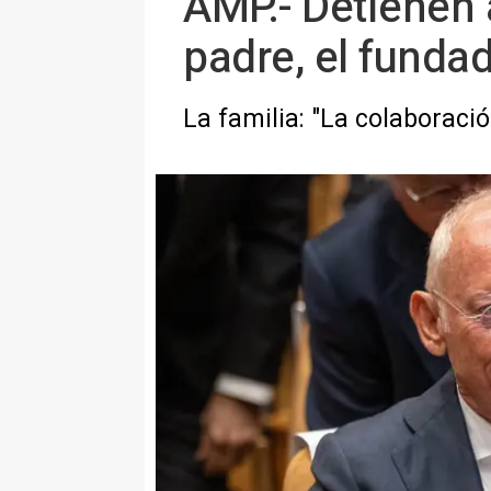
AMP.- Detienen 
padre, el funda
La familia: "La colaboraci