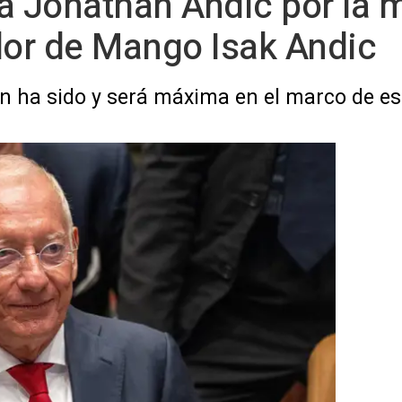
a Jonathan Andic por la 
dor de Mango Isak Andic
ón ha sido y será máxima en el marco de es