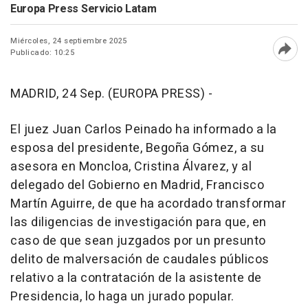
Europa Press Servicio Latam
Miércoles, 24 septiembre 2025
Publicado: 10:25
Abri
MADRID, 24 Sep. (EUROPA PRESS) -
El juez Juan Carlos Peinado ha informado a la
esposa del presidente, Begoña Gómez, a su
asesora en Moncloa, Cristina Álvarez, y al
delegado del Gobierno en Madrid, Francisco
Martín Aguirre, de que ha acordado transformar
las diligencias de investigación para que, en
caso de que sean juzgados por un presunto
delito de malversación de caudales públicos
relativo a la contratación de la asistente de
Presidencia, lo haga un jurado popular.