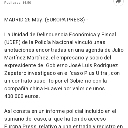
Publicado: 14:50
Abri
MADRID 26 May. (EUROPA PRESS) -
La Unidad de Delincuencia Económica y Fiscal
(UDEF) de la Policía Nacional vinculó unas
anotaciones encontradas en una agenda de Julio
Martínez Martínez, el empresario y socio del
expresidente del Gobierno José Luis Rodríguez
Zapatero investigado en el 'caso Plus Ultra', con
un contrato suscrito por el Gobierno con la
compañía china Huawei por valor de unos
400.000 euros.
Así consta en un informe policial incluido en el
sumario del caso, al que ha tenido acceso
Europa Press, relativo a una entrada y registro en