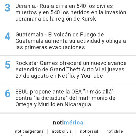
Ucrania.- Rusia cifra en 640 los civiles
muertos y en 540 los heridos en la invasión
ucraniana de la región de Kursk
Guatemala.- El volcán de Fuego de
Guatemala aumenta su actividad y obliga a
las primeras evacuaciones
Rockstar Games ofrecerá un nuevo avance
extendido de Grand Theft Auto VI el jueves
27 de agosto en Netflix y YouTube
EEUU propone ante la OEA "ir más allá"
contra "la dictadura" del matrimonio de
Ortega y Murillo en Nicaragua
noti
mérica
notici
argentina
noti
bolivia
noti
brasil
noti
chile