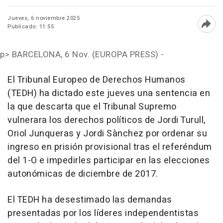
Jueves, 6 noviembre 2025
Publicado: 11:55
Abri
p>
BARCELONA, 6 Nov. (EUROPA PRESS) -
El Tribunal Europeo de Derechos Humanos
(TEDH) ha dictado este jueves una sentencia en
la que descarta que el Tribunal Supremo
vulnerara los derechos políticos de Jordi Turull,
Oriol Junqueras y Jordi Sànchez por ordenar su
ingreso en prisión provisional tras el referéndum
del 1-O e impedirles participar en las elecciones
autonómicas de diciembre de 2017.
El TEDH ha desestimado las demandas
presentadas por los líderes independentistas