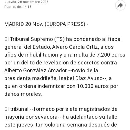
Jueves, 20 noviembre 2025
Publicado: 14:15
Abri
MADRID 20 Nov. (EUROPA PRESS) -
El Tribunal Supremo (TS) ha condenado al fiscal
general del Estado, Álvaro García Ortíz, a dos
años de inhabilitación y una multa de 7.200 euros
por un delito de revelación de secretos contra
Alberto González Amador --novio de la
presidenta madrileña, Isabel Díaz Ayuso--, a
quien ordena indemnizar con 10.000 euros por
daños morales.
El tribunal --formado por siete magistrados de
mayoría consevadora-- ha adelantado su fallo
este jueves, tan solo una semana después de