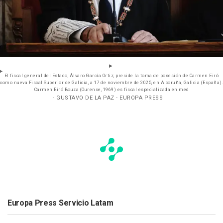
El fiscal general del Estado, Álvaro García Ortiz, preside la toma de posesión de Carmen Eiró
como nueva Fiscal Superior de Galicia, a 17 de noviembre de 2025, en A coruña, Galicia (España).
Carmen Eiró Bouza (Ourense, 1969) es fiscal especializada en med
- GUSTAVO DE LA PAZ - EUROPA PRESS
Europa Press Servicio Latam