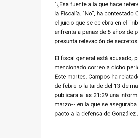
"¿Esa fuente a la que hace refere
la Fiscalía. "No", ha contestad
el juicio que se celebra en el Tr
enfrenta a penas de 6 años de pr
presunta relevación de secretos
El fiscal general está acusado, p
mencionado correo a dicho peri
Este martes, Campos ha relatado
de febrero la tarde del 13 de m
publicara a las 21:29 una inform
marzo-- en la que se aseguraba 
pacto a la defensa de González