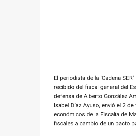
El periodista de la 'Cadena SE
recibido del fiscal general del E
defensa de Alberto González Ama
Isabel Díaz Ayuso, envió el 2 de
económicos de la Fiscalía de Ma
fiscales a cambio de un pacto par