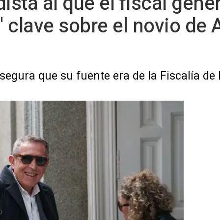
ista al que el fiscal gene
il' clave sobre el novio de
 asegura que su fuente era de la Fiscalía 