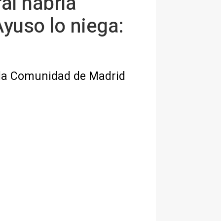
ral habría
 Ayuso lo niega:
de la Comunidad de Madrid