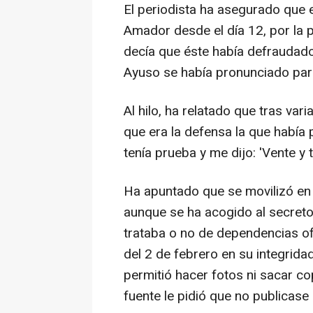
El periodista ha asegurado que 
Amador desde el día 12, por la pu
decía que éste había defraudado
Ayuso se había pronunciado para
Al hilo, ha relatado que tras var
que era la defensa la que había 
tenía prueba y me dijo: 'Vente y 
Ha apuntado que se movilizó en 
aunque se ha acogido al secreto 
trataba o no de dependencias ofic
del 2 de febrero en su integrida
permitió hacer fotos ni sacar c
fuente le pidió que no publicase 