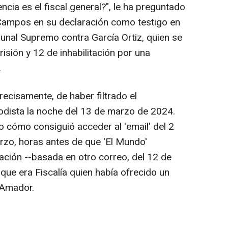
ncia es el fiscal general?", le ha preguntado
o Campos en su declaración como testigo en
ibunal Supremo contra García Ortiz, quien se
isión y 12 de inhabilitación por una
.
recisamente, de haber filtrado el
odista la noche del 13 de marzo de 2024.
 cómo consiguió acceder al 'email' del 2
arzo, horas antes de que 'El Mundo'
ación --basada en otro correo, del 12 de
que era Fiscalía quien había ofrecido un
 Amador.