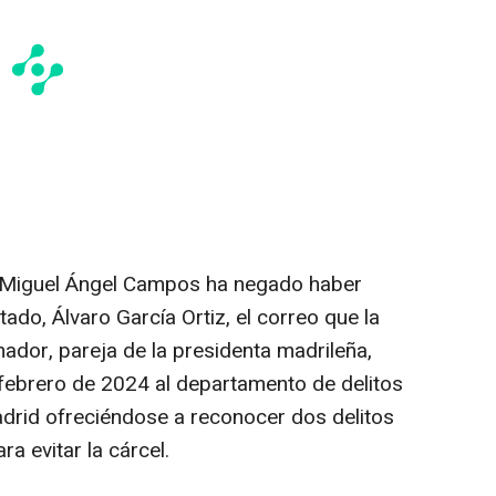
R' Miguel Ángel Campos ha negado haber
stado, Álvaro García Ortiz, el correo que la
dor, pareja de la presidenta madrileña,
 febrero de 2024 al departamento de delitos
drid ofreciéndose a reconocer dos delitos
a evitar la cárcel.