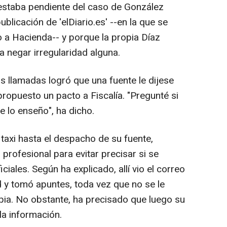
estaba pendiente del caso de González
blicación de 'elDiario.es' --en la que se
 a Hacienda-- y porque la propia Díaz
 negar irregularidad alguna.
ias llamadas logró que una fuente le dijese
propuesto un pacto a Fiscalía. "Pregunté si
te lo enseño", ha dicho.
taxi hasta el despacho de su fuente,
profesional para evitar precisar si se
iales. Según ha explicado, allí vio el correo
d y tomó apuntes, toda vez que no se le
opia. No obstante, ha precisado que luego su
la información.