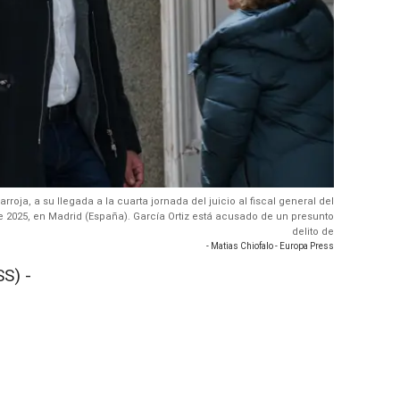
oja, a su llegada a la cuarta jornada del juicio al fiscal general del
e 2025, en Madrid (España). García Ortiz está acusado de un presunto
delito de
- Matias Chiofalo - Europa Press
S) -