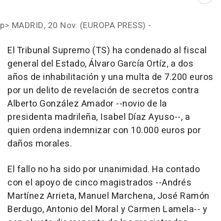
Abri
p>
MADRID, 20 Nov. (EUROPA PRESS) -
El Tribunal Supremo (TS) ha condenado al fiscal
general del Estado, Álvaro García Ortíz, a dos
años de inhabilitación y una multa de 7.200 euros
por un delito de revelación de secretos contra
Alberto González Amador --novio de la
presidenta madrileña, Isabel Díaz Ayuso--, a
quien ordena indemnizar con 10.000 euros por
daños morales.
El fallo no ha sido por unanimidad. Ha contado
con el apoyo de cinco magistrados --Andrés
Martínez Arrieta, Manuel Marchena, José Ramón
Berdugo, Antonio del Moral y Carmen Lamela-- y