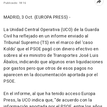
Publicado: 18:16
Abri
MADRID, 3 Oct. (EUROPA PRESS) -
La Unidad Central Operativa (UCO) de la Guarda
Civil ha reflejado en un informe enviado al
Tribunal Supremo (TS) en el marco del 'caso
Koldo' que el PSOE pagó con dinero efectivo en
sobres al ex ministro de Transportes José Luis
Ábalos, indicando que algunos eran liquidaciones
por gastos pero que otros de esos pagos no
aparecen en la documentación aportada por el
PSOE.
En el informe, al que ha tenido acceso Europa
Press, la UCO indica que, "de acuerdo con la
información aportada por el PSOE, entre los años