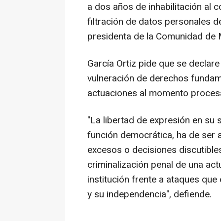
a dos años de inhabilitación al c
filtración de datos personales 
presidenta de la Comunidad de M
García Ortiz pide que se declare
vulneración de derechos fundame
actuaciones al momento procesa
"La libertad de expresión en su 
función democrática, ha de ser a
excesos o decisiones discutibles
criminalización penal de una ac
institución frente a ataques qu
y su independencia", defiende.