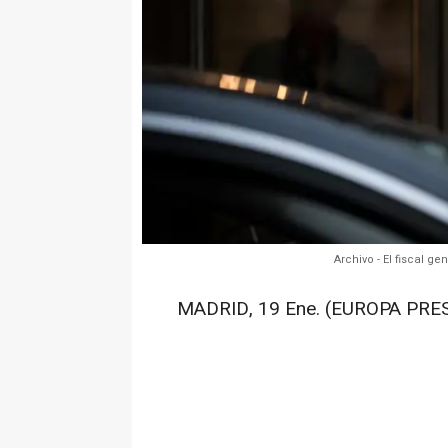
Archivo - El fiscal g
MADRID, 19 Ene. (EUROPA PRES