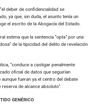
el deber de confidencialidad se
do, ya que, sin duda, el asunto tenía un
oge el escrito de la Abogacía del Estado.
eral estima que la sentencia "opta" por una
osa" de la tipicidad del delito de revelación
itica, "conduce a castigar penalmente
cado oficial de datos que seguirían
aunque fueran ya el centro del debate
 reserva de alcance absoluto".
TIDO GENÉRICO