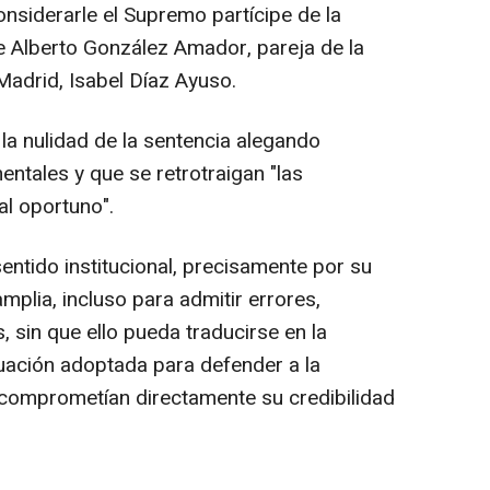
onsiderarle el Supremo partícipe de la
de Alberto González Amador, pareja de la
adrid, Isabel Díaz Ayuso.
 la nulidad de la sentencia alegando
ntales y que se retrotraigan "las
l oportuno".
sentido institucional, precisamente por su
mplia, incluso para admitir errores,
, sin que ello pueda traducirse en la
tuación adoptada para defender a la
e comprometían directamente su credibilidad