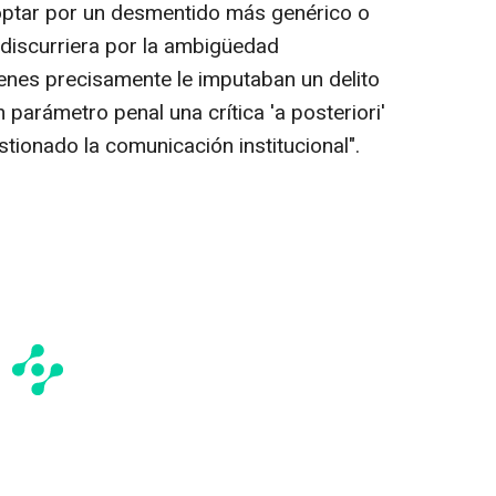
ó optar por un desmentido más genérico o
 discurriera por la ambigüedad
enes precisamente le imputaban un delito
n parámetro penal una crítica 'a posteriori'
ionado la comunicación institucional".