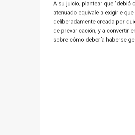
A su juicio, plantear que "debi
atenuado equivale a exigirle que
deliberadamente creada por qui
de prevaricación, y a convertir e
sobre cómo debería haberse gest