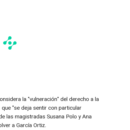
nsidera la "vulneración" del derecho a la
 que "se deja sentir con particular
r de las magistradas Susana Polo y Ana
lver a García Ortiz.