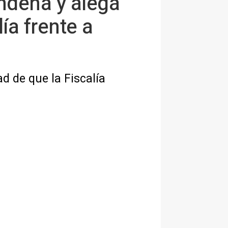
ondena y alega
lía frente a
d de que la Fiscalía