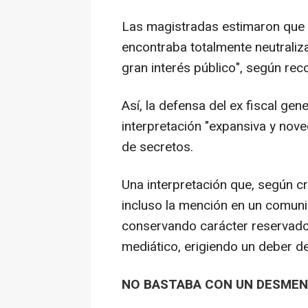
Las magistradas estimaron que "
encontraba totalmente neutraliza
gran interés público", según rec
Así, la defensa del ex fiscal gen
interpretación "expansiva y noved
de secretos.
Una interpretación que, según cr
incluso la mención en un comuni
conservando carácter reservado 
mediático, erigiendo un deber de
NO BASTABA CON UN DESMEN