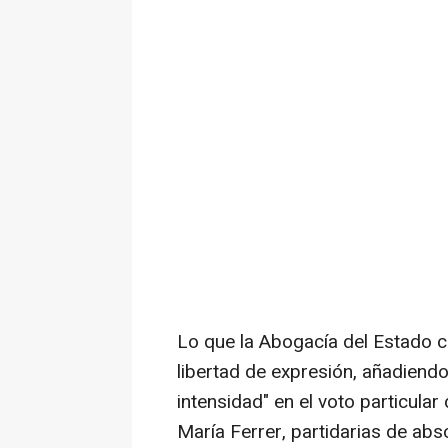
Lo que la Abogacía del Estado co
libertad de expresión, añadiendo
intensidad" en el voto particula
María Ferrer, partidarias de abso