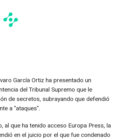
Álvaro García Ortiz ha presentado un
entencia del Tribunal Supremo que le
ción de secretos, subrayando que defendió
ente a "ataques".
to, al que ha tenido acceso Europa Press, la
ndió en el juicio por el que fue condenado