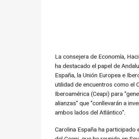
La consejera de Economía, Haci
ha destacado el papel de Andalu
España, la Unión Europea e Iber
utilidad de encuentros como el 
Iberoamérica (Ceapi) para "gene
alianzas" que "conllevarán a inv
ambos lados del Atlántico".
Carolina España ha participado e