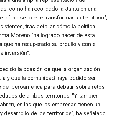
illa a una amplia representación de
ias, como ha recordado la Junta en una
e cómo se puede transformar un territorio",
sistentes, tras detallar cómo la política
nma Moreno "ha logrado hacer de esta
ra que ha recuperado su orgullo y con el
a inversión".
adecido la ocasión de que la organización
cía y que la comunidad haya podido ser
e de Iberoamérica para debatir sobre retos
iedades de ambos territorios. "Y también
abren, en las que las empresas tienen un
y desarrollo de los territorios", ha señalado.