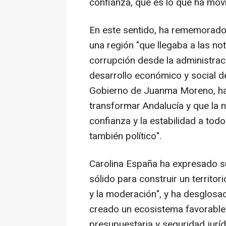
confianza, que es lo que ha movi
En este sentido, ha rememorado
una región "que llegaba a las n
corrupción desde la administrac
desarrollo económico y social d
Gobierno de Juanma Moreno, ha di
transformar Andalucía y que la no
confianza y la estabilidad a todo
también político".
Carolina España ha expresado s
sólido para construir un territo
y la moderación", y ha desglosa
creado un ecosistema favorable 
presupuestaria y seguridad jurídi