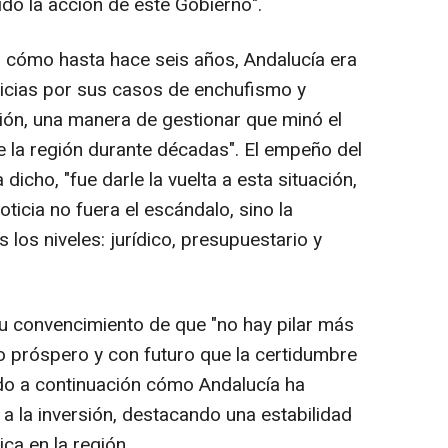
do la acción de este Gobierno".
 cómo hasta hace seis años, Andalucía era
oticias por sus casos de enchufismo y
ión, una manera de gestionar que minó el
e la región durante décadas". El empeño del
cho, "fue darle la vuelta a esta situación,
ticia no fuera el escándalo, sino la
s los niveles: jurídico, presupuestario y
u convencimiento de que "no hay pilar más
rio próspero y con futuro que la certidumbre
do a continuación cómo Andalucía ha
a la inversión, destacando una estabilidad
ca en la región.