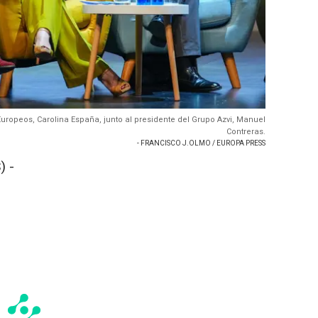
ropeos, Carolina España, junto al presidente del Grupo Azvi, Manuel
Contreras.
- FRANCISCO J.OLMO / EUROPA PRESS
) -