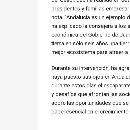
del Ceapi, que ha reunido en Sev
presidentes y familias empresar
nota. "Andalucía es un ejemplo d
ha explicado la consejera a los a
económica del Gobierno de Jua
tierra en sólo seis años una tier
mejor ecosistema para atraer a l
Durante su intervención, ha agr
haya puesto sus ojos en Andalu
durante estos días el escaparat
y desafíos que afrontan las soc
sobre las oportunidades que se 
papel esencial en el crecimiento 