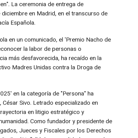
den". La ceremonia de entrega de
e diciembre en Madrid, en el transcurso de
acía Española.
ola en un comunicado, el 'Premio Nacho de
econocer la labor de personas o
ancia más desfavorecida, ha recaído en la
ctivo Madres Unidas contra la Droga de
25' en la categoría de "Persona" ha
, César Sivo. Letrado especializado en
yectoria en litigio estratégico y
a humanidad. Como fundador y presidente de
gados, Jueces y Fiscales por los Derechos