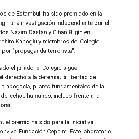
os de Estambul, ha sido premiado en la
exigir una investigación independiente por el
rdos Nazim Dastan y Cihan Bilgin en
brahim Kaboglu y miembros del Colegio
 por "propaganda terrorista".
do el jurado, el Colegio sigue
 derecho a la defensa, la libertad de
la abogacía, pilares fundamentales de la
os derechos humanos, incluso frente a la
ional.
, el premio ha sido para la Iniciativa
onvive-Fundación Cepaim. Este laboratorio