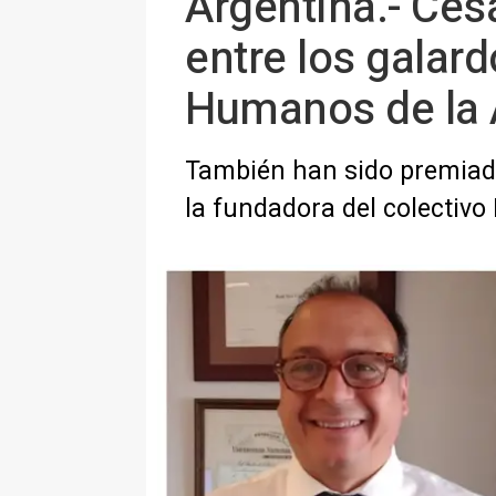
Argentina.- Cés
entre los gala
Humanos de la 
También han sido premiado
la fundadora del colectiv