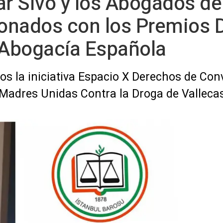
ar Sivo y los Abogados de
rdonados con los Premios
Abogacía Española
s la iniciativa Espacio X Derechos de Co
o Madres Unidas Contra la Droga de Valleca