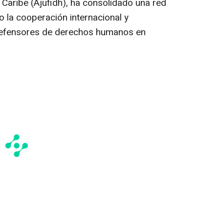
Caribe (Ajufidh), ha consolidado una red
do la cooperación internacional y
defensores de derechos humanos en