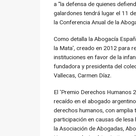
a "la defensa de quienes defien
galardones tendrá lugar el 11 d
la Conferencia Anual de la Abog
Como detalla la Abogacía Españ
la Mata', creado en 2012 para r
instituciones en favor de la inf
fundadora y presidenta del cole
Vallecas, Carmen Díaz.
El 'Premio Derechos Humanos 20
recaído en el abogado argentino
derechos humanos, con amplia tra
participación en causas de les
la Asociación de Abogadas, Abo