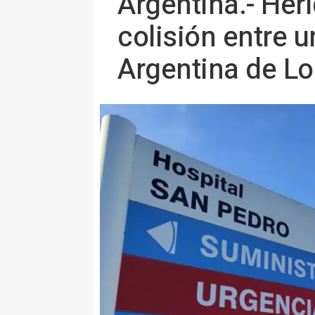
Argentina.- Her
colisión entre u
Argentina de L