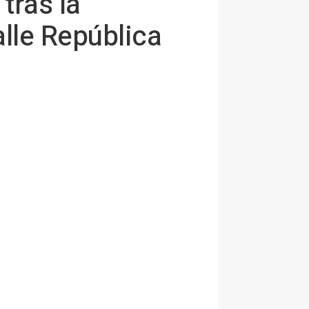
tras la
alle República