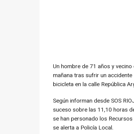
Un hombre de 71 años y vecino 
mañana tras sufrir un accidente 
bicicleta en la calle República A
Según informan desde SOS RIOJA
suceso sobre las 11,10 horas de
se han personado los Recursos S
se alerta a Policía Local.