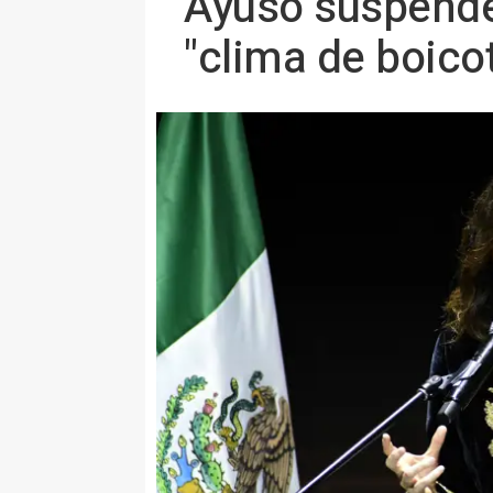
Ayuso suspende 
"clima de boic