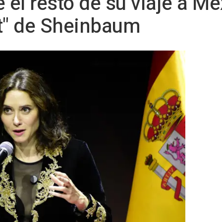
el resto de su viaje a Mé
ot" de Sheinbaum