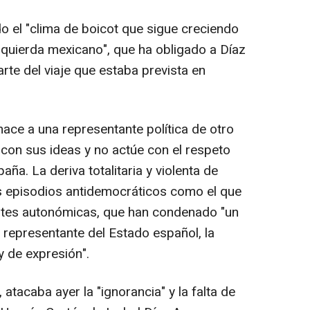
 el "clima de boicot que sigue creciendo
zquierda mexicano", que ha obligado a Díaz
rte del viaje que estaba prevista en
ace a una representante política de otro
con sus ideas y no actúe con el respeto
aña. La deriva totalitaria y violenta de
s episodios antidemocráticos como el que
entes autonómicas, que han condenado "un
 representante del Estado español, la
y de expresión".
atacaba ayer la "ignorancia" y la falta de