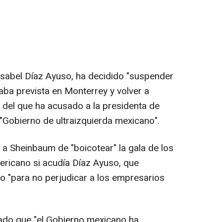
 Isabel Díaz Ayuso, ha decidido "suspender
taba prevista en Monterrey y volver a
" del que ha acusado a la presidenta de
 "Gobierno de ultraizquierda mexicano".
a Sheinbaum de "boicotear" la gala de los
ericano si acudía Díaz Ayuso, que
lo "para no perjudicar a los empresarios
do que "el Gobierno mexicano ha