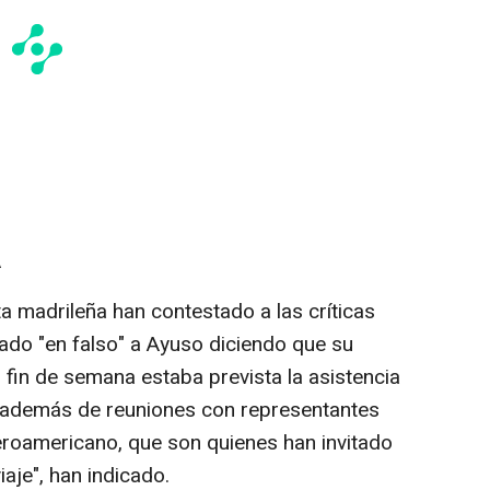
A
a madrileña han contestado a las críticas
ado "en falso" a Ayuso diciendo que su
 fin de semana estaba prevista la asistencia
o, además de reuniones con representantes
eroamericano, que son quienes han invitado
iaje", han indicado.