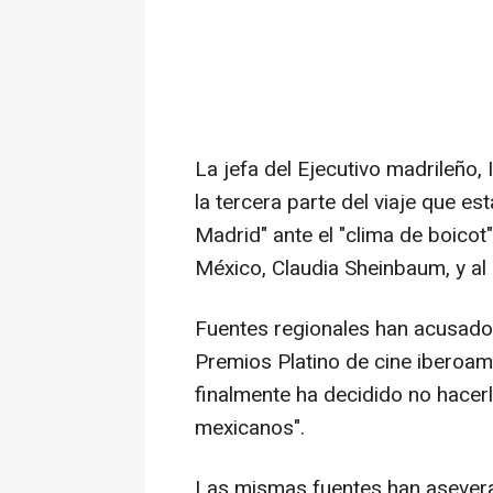
La jefa del Ejecutivo madrileño,
la tercera parte del viaje que es
Madrid" ante el "clima de boicot
México, Claudia Sheinbaum, y al
Fuentes regionales han acusado 
Premios Platino de cine iberoam
finalmente ha decidido no hacer
mexicanos".
Las mismas fuentes han asevera