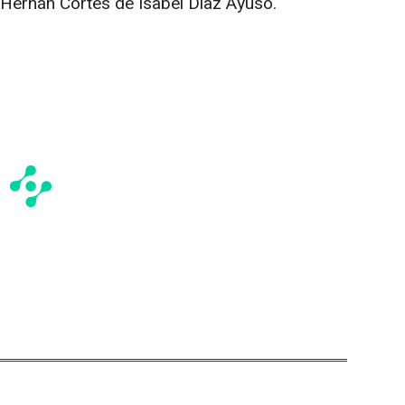
 Hernán Cortés de Isabel Díaz Ayuso.