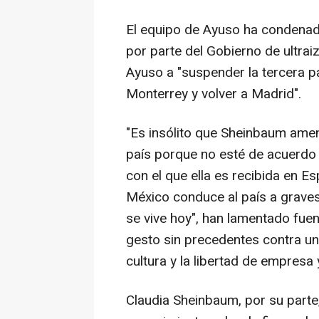
El equipo de Ayuso ha condenado
por parte del Gobierno de ultrai
Ayuso a "suspender la tercera pa
Monterrey y volver a Madrid".
"Es insólito que Sheinbaum amen
país porque no esté de acuerdo 
con el que ella es recibida en Esp
México conduce al país a grave
se vive hoy", han lamentado fu
gesto sin precedentes contra un
cultura y la libertad de empresa 
Claudia Sheinbaum, por su parte, 