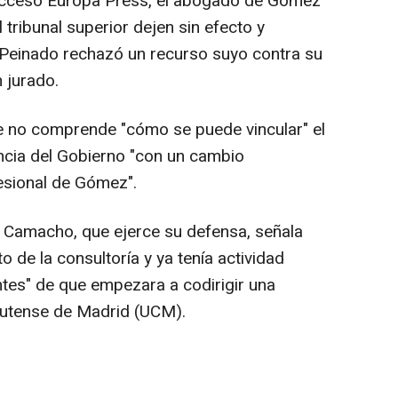
 acceso Europa Press, el abogado de Gómez
 tribunal superior dejen sin efecto y
e Peinado rechazó un recurso suyo contra su
 jurado.
 no comprende "cómo se puede vincular" el
ncia del Gobierno "con un cambio
fesional de Gómez".
o Camacho, que ejerce su defensa, señala
de la consultoría y ya tenía actividad
es" de que empezara a codirigir una
lutense de Madrid (UCM).