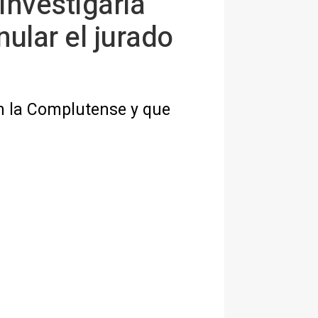
nvestigarla
ular el jurado
n la Complutense y que