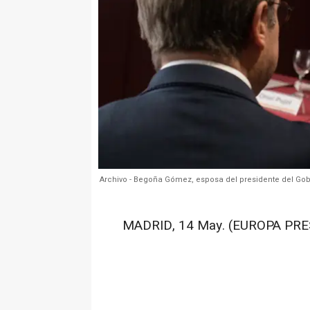
Archivo - Begoña Gómez, esposa del presidente del Gobi
MADRID, 14 May. (EUROPA PRE