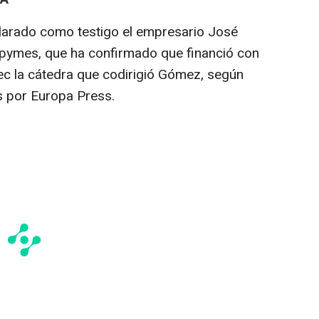
clarado como testigo el empresario José
npymes, que ha confirmado que financió con
c la cátedra que codirigió Gómez, según
as por Europa Press.