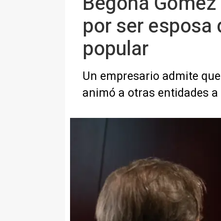
Begoña Gómez ac
por ser esposa 
popular
Un empresario admite que 
animó a otras entidades a