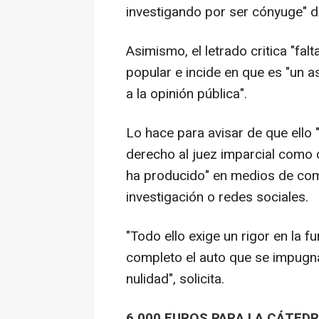
investigando por ser cónyuge" 
Asimismo, el letrado critica "fal
popular e incide en que es "un a
a la opinión pública".
Lo hace para avisar de que ello 
derecho al juez imparcial como c
ha producido" en medios de com
investigación o redes sociales.
"Todo ello exige un rigor en la 
completo el auto que se impugn
nulidad", solicita.
6.000 EUROS PARA LA CÁTED