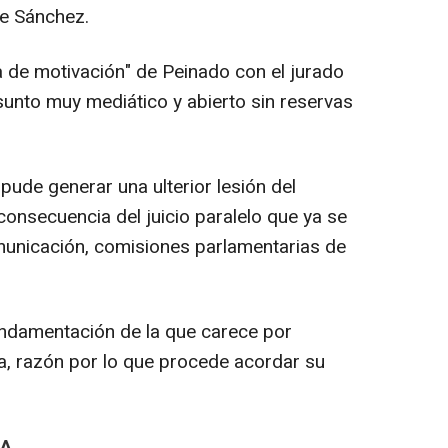
de Sánchez.
ta de motivación" de Peinado con el jurado
sunto muy mediático y abierto sin reservas
"pude generar una ulterior lesión del
onsecuencia del juicio paralelo que ya se
unicación, comisiones parlamentarias de
fundamentación de la que carece por
a, razón por lo que procede acordar su
RA