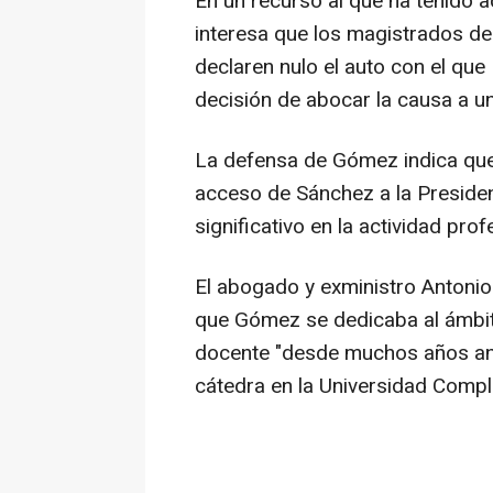
En un recurso al que ha tenido
interesa que los magistrados del
declaren nulo el auto con el qu
decisión de abocar la causa a un
La defensa de Gómez indica que
acceso de Sánchez a la Preside
significativo en la actividad pro
El abogado y exministro Antoni
que Gómez se dedicaba al ámbito 
docente "desde muchos años ant
cátedra en la Universidad Comp