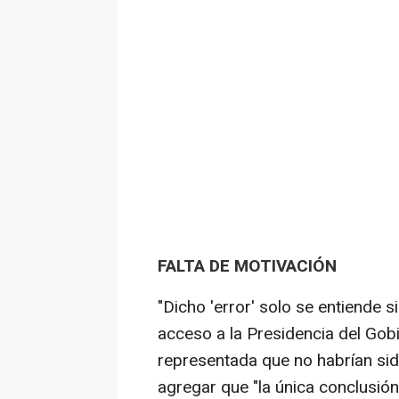
FALTA DE MOTIVACIÓN
"Dicho 'error' solo se entiende s
acceso a la Presidencia del Gob
representada que no habrían sid
agregar que "la única conclusió