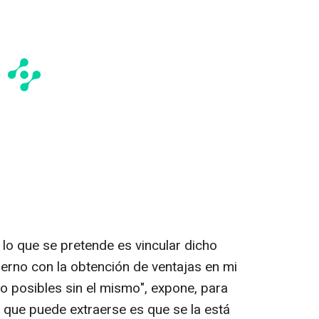
i lo que se pretende es vincular dicho
ierno con la obtención de ventajas en mi
o posibles sin el mismo", expone, para
n que puede extraerse es que se la está