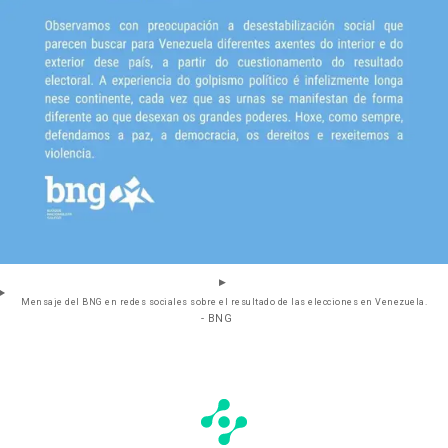
Mensaje del BNG en redes sociales sobre el resultado de las elecciones en Venezuela.
- BNG