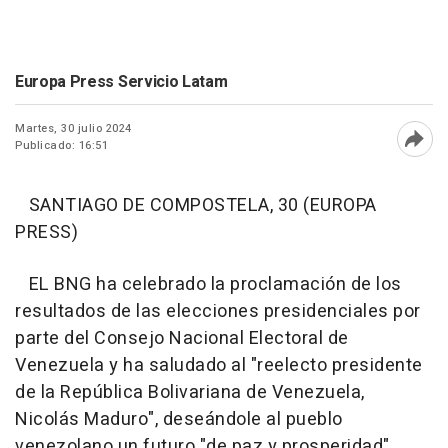
Europa Press Servicio Latam
Martes, 30 julio 2024
Publicado: 16:51
Abri
SANTIAGO DE COMPOSTELA, 30 (EUROPA
PRESS)
EL BNG ha celebrado la proclamación de los
resultados de las elecciones presidenciales por
parte del Consejo Nacional Electoral de
Venezuela y ha saludado al "reelecto presidente
de la República Bolivariana de Venezuela,
Nicolás Maduro", deseándole al pueblo
venezolano un futuro "de paz y prosperidad".