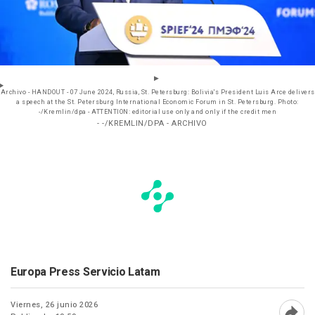
Archivo - HANDOUT - 07 June 2024, Russia, St. Petersburg: Bolivia's President Luis Arce delivers
a speech at the St. Petersburg International Economic Forum in St. Petersburg. Photo:
-/Kremlin/dpa - ATTENTION: editorial use only and only if the credit men
- -/KREMLIN/DPA - ARCHIVO
Europa Press Servicio Latam
Viernes, 26 junio 2026