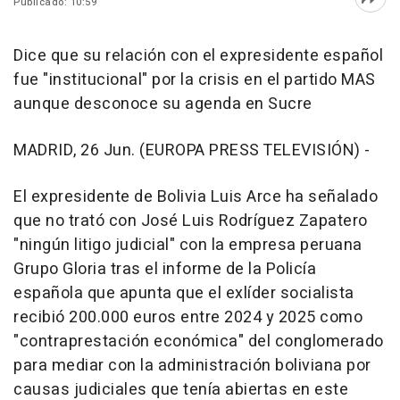
Publicado: 10:59
Abri
Dice que su relación con el expresidente español
fue "institucional" por la crisis en el partido MAS
aunque desconoce su agenda en Sucre
MADRID, 26 Jun. (EUROPA PRESS TELEVISIÓN) -
El expresidente de Bolivia Luis Arce ha señalado
que no trató con José Luis Rodríguez Zapatero
"ningún litigo judicial" con la empresa peruana
Grupo Gloria tras el informe de la Policía
española que apunta que el exlíder socialista
recibió 200.000 euros entre 2024 y 2025 como
"contraprestación económica" del conglomerado
para mediar con la administración boliviana por
causas judiciales que tenía abiertas en este